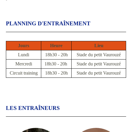
PLANNING D'ENTRAÎNEMENT
Jours
Heure
Lieu
Lundi
18h30 - 20h
Stade du petit Vaurouzé
Mercredi
18h30 - 20h
Stade du petit Vaurouzé
Circuit training
18h30 - 20h
Stade du petit Vaurouzé
LES ENTRAÎNEURS