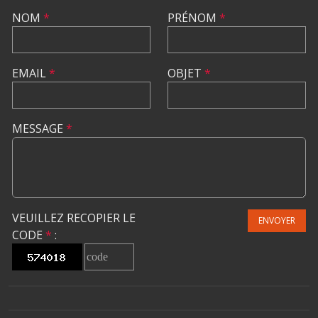
NOM
*
PRÉNOM
*
EMAIL
*
OBJET
*
MESSAGE
*
VEUILLEZ RECOPIER LE
ENVOYER
CODE
*
: