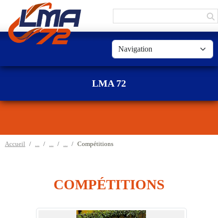
Panneau de gestion des cookies
LMA 72
Accueil
Compétitions
COMPÉTITIONS