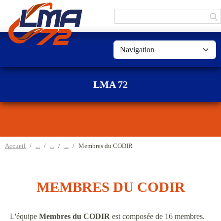
Panneau de gestion des cookies
LMA 72
Accueil
Membres du CODIR
MEMBRES DU CODIR
L'équipe
Membres du CODIR
est composée de 16 membres.