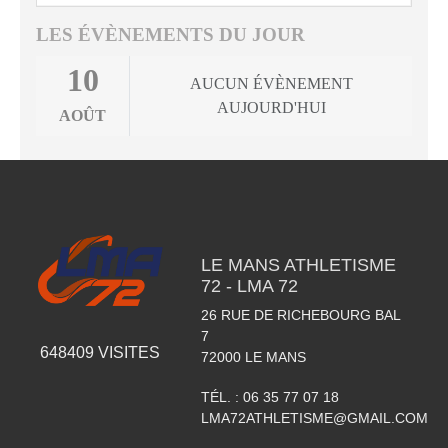
LES ÉVÈNEMENTS DU JOUR
10
AUCUN ÉVÈNEMENT
AUJOURD'HUI
AOÛT
LE MANS ATHLETISME
72 - LMA 72
26 RUE DE RICHEBOURG BAL
7
648409
VISITES
72000
LE MANS
TÉL. :
06 35 77 07 18
LMA72ATHLETISME@GMAIL.COM