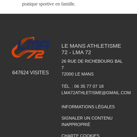
pratique sportive en famille.
LE MANS ATHLETISME
72 - LMA 72
26 RUE DE RICHEBOURG BAL
7
647624
VISITES
72000
LE MANS
TÉL. :
06 35 77 07 18
LMA72ATHLETISME@GMAIL.COM
INFORMATIONS LÉGALES
SIGNALER UN CONTENU
INAPPROPRIÉ
CHARTE COOKIES