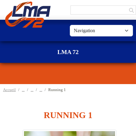
Panneau de gestion des cookies
LMA 72
Accueil
Running 1
RUNNING 1