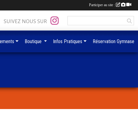
Participer au site :
SUIVEZ NOUS SUR
ements
Boutique
Infos Pratiques
Réservation Gymnase