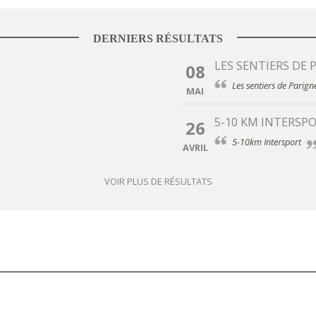
DERNIERS RÉSULTATS
LES SENTIERS DE 
08
Les sentiers de Parign
MAI
5-10 KM INTERSP
26
5-10km Intersport
AVRIL
VOIR PLUS DE RÉSULTATS