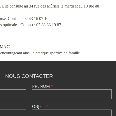
. Elle consulte au 34 rue des Mûriers le mardi et au 10 rue du
rse. Contact : 02 43 16 07 10.
 optimales. Contact : 07 88 33 19 87.
 LMA72.
encourageant ainsi la pratique sportive en famille.
NOUS CONTACTER
PRÉNOM
*
OBJET
*