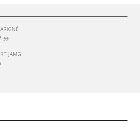
PARIGNÉ
é
ORT JAMG