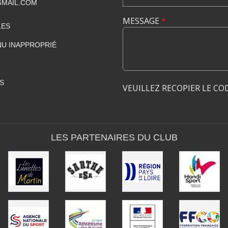
GMAIL.COM
MESSAGE
*
LES
U INAPPROPRIÉ
S
VEUILLEZ RECOPIER LE CO
LES PARTENAIRES DU CLUB