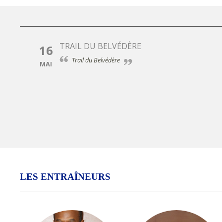
TRAIL DU BELVÉDÈRE
16
Trail du Belvédère
MAI
LES ENTRAÎNEURS