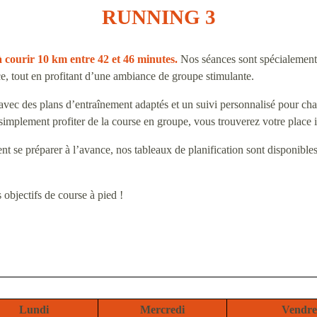
RUNNING 3
 courir 10 km entre 42 et 46 minutes.
Nos séances sont spécialement
nce, tout en profitant d’une ambiance de groupe stimulante.
avec des plans d’entraînement adaptés et un suivi personnalisé pour ch
implement profiter de la course en groupe, vous trouverez votre place i
nt se préparer à l’avance, nos tableaux de planification sont disponible
objectifs de course à pied !
Lundi
Mercredi
Vendre