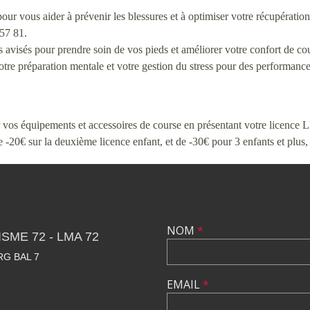
ur vous aider à prévenir les blessures et à optimiser votre récupération
 57 81.
visés pour prendre soin de vos pieds et améliorer votre confort de cou
 préparation mentale et votre gestion du stress pour des performances
r vos équipements et accessoires de course en présentant votre licence
 -20€ sur la deuxième licence enfant, et de -30€ pour 3 enfants et plus, 
NOM
*
SME 72 - LMA 72
RG BAL 7
EMAIL
*