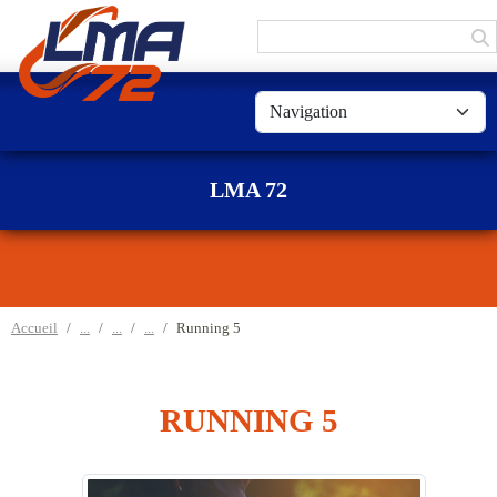
Panneau de gestion des cookies
LMA 72
Accueil
Running 5
RUNNING 5