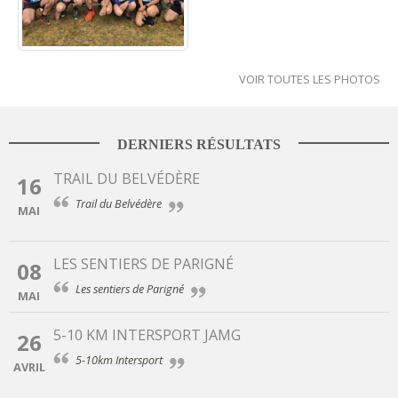
VOIR TOUTES LES PHOTOS
DERNIERS RÉSULTATS
TRAIL DU BELVÉDÈRE
16
Trail du Belvédère
MAI
LES SENTIERS DE PARIGNÉ
08
Les sentiers de Parigné
MAI
5-10 KM INTERSPORT JAMG
26
5-10km Intersport
AVRIL