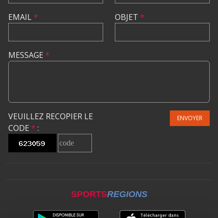
EMAIL
*
OBJET
*
MESSAGE
*
VEUILLEZ RECOPIER LE
ENVOYER
CODE
*
:
SPORTS
REGIONS