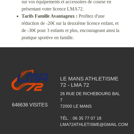
sur vos équipements et accessoires de course en
présentant votre licence LMA72.
Tarifs Famille Avantageux :
Profitez d'une
réduction de -20€ sur la deuxième licence enfant, et
de -30€ pour 3 enfants et plus, encourageant ainsi la
pratique sportive en famille.
LE MANS ATHLETISME
72 - LMA 72
26 RUE DE RICHEBOURG BAL
7
646636
VISITES
72000
LE MANS
TÉL. :
06 35 77 07 18
LMA72ATHLETISME@GMAIL.COM