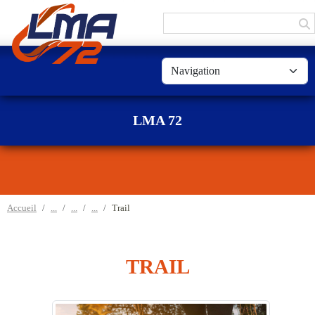
Panneau de gestion des cookies
LMA 72
Accueil
Trail
TRAIL