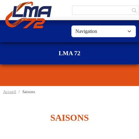
Panneau de gestion des cookies
LMA 72
Accueil
Saisons
SAISONS