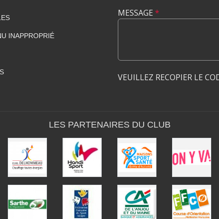
MESSAGE
*
LES
U INAPPROPRIÉ
S
VEUILLEZ RECOPIER LE CO
LES PARTENAIRES DU CLUB