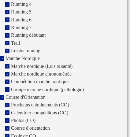
Running 4
Running 5
Running 6
Running 7
Running débutant
Trail
Loisirs running
Marche Nordique
Marche nordique (Loisirs santé)
Marche nordique chronométrée
Compétition marche nordique
Groupe marche nordique (pathologie)
Course d'Orientation
Prochains entrainements (CO)
Calendrier compétitions (CO)
Photos (CO)
Course d'orientation
Ecole de CO