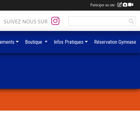
Participer au site :
SUIVEZ NOUS SUR
ements
Boutique
Infos Pratiques
Réservation Gymnase