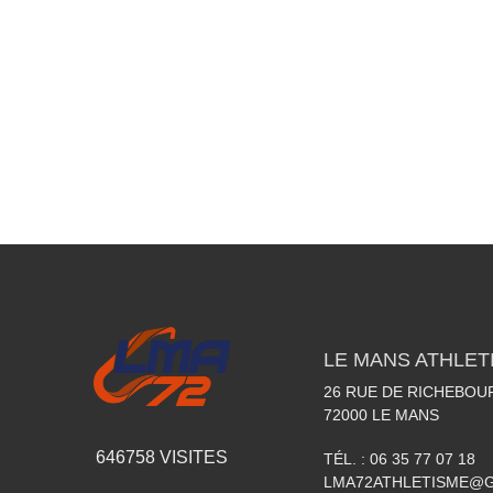
LE MANS ATHLETI
26 RUE DE RICHEBOU
72000
LE MANS
646758
VISITES
TÉL. :
06 35 77 07 18
LMA72ATHLETISME@