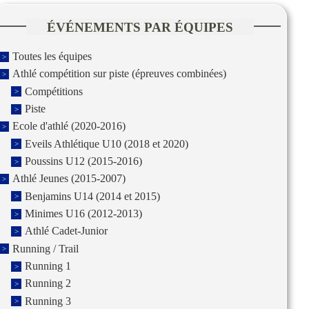
ÉVÉNEMENTS PAR ÉQUIPES
Toutes les équipes
Athlé compétition sur piste (épreuves combinées)
Compétitions
Piste
Ecole d'athlé (2020-2016)
Eveils Athlétique U10 (2018 et 2020)
Poussins U12 (2015-2016)
Athlé Jeunes (2015-2007)
Benjamins U14 (2014 et 2015)
Minimes U16 (2012-2013)
Athlé Cadet-Junior
Running / Trail
Running 1
Running 2
Running 3