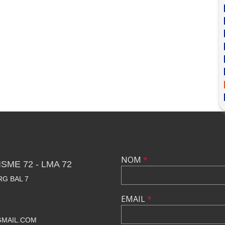
NOM
*
SME 72 - LMA 72
RG BAL 7
EMAIL
*
GMAIL.COM