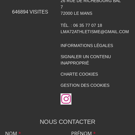
26 RUE DE RICHEBOURG BAL
7
646894
VISITES
72000
LE MANS
TÉL. :
06 35 77 07 18
LMA72ATHLETISME@GMAIL.COM
INFORMATIONS LÉGALES
SIGNALER UN CONTENU
INAPPROPRIÉ
CHARTE COOKIES
GESTION DES COOKIES
NOUS CONTACTER
NOM
*
PRÉNOM
*