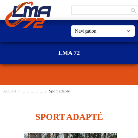
Panneau de gestion des cookies
LMA 72
Accueil
Sport adapté
SPORT ADAPTÉ