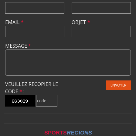
EMAIL
*
OBJET
*
MESSAGE
*
VEUILLEZ RECOPIER LE
ENVOYER
CODE
*
:
SPORTS
REGIONS