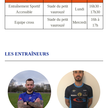
Entraînement Sportif
Stade du petit
16h30 -
Lundi
Accessible
vaurouzé
17h30
Stade du petit
16h à
Equipe cross
Mercredi
vaurouzé
17h
LES ENTRAÎNEURS