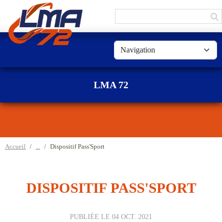
Panneau de gestion des cookies
LMA 72
Accueil
Dispositif Pass'Sport
DISPOSITIF PASS'SPORT
PUBLIÉE LE
04 OCT. 2021