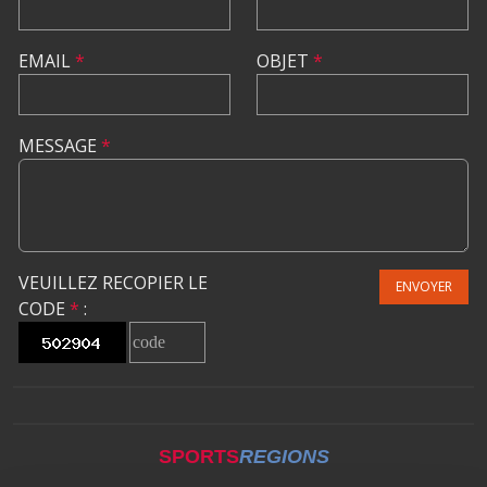
EMAIL
*
OBJET
*
MESSAGE
*
VEUILLEZ RECOPIER LE
ENVOYER
CODE
*
:
SPORTS
REGIONS