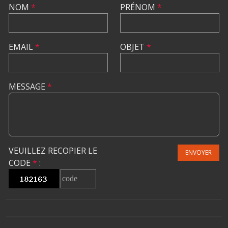
NOM
*
PRÉNOM
*
EMAIL
*
OBJET
*
MESSAGE
*
VEUILLEZ RECOPIER LE
ENVOYER
CODE
*
: