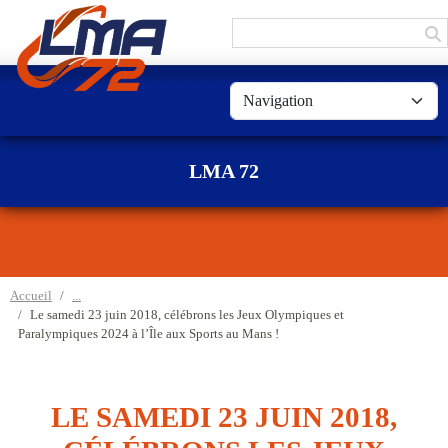
Panneau de gestion des cookies
LMA 72
Accueil
Le samedi 23 juin 2018, célébrons les Jeux Olympiques et
Paralympiques 2024 à l’Île aux Sports au Mans !
LE SAMEDI 23 JUIN 2018,