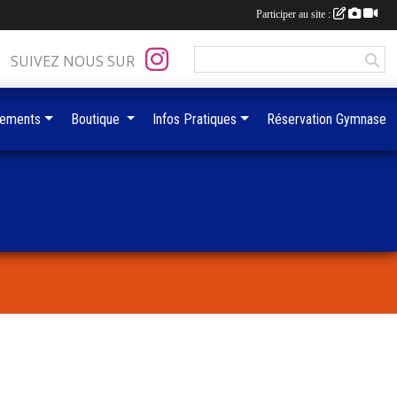
Participer au site :
SUIVEZ NOUS SUR
ements
Boutique
Infos Pratiques
Réservation Gymnase