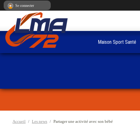
Panneau de gestion des cookies
Se connecter
Maison Sport Santé
Accueil
Les news
Partager une activité avec son bébé