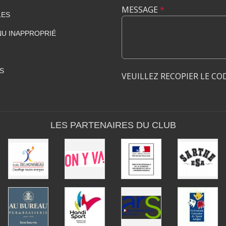
MESSAGE
*
LES
U INAPPROPRIÉ
S
VEUILLEZ RECOPIER LE CO
LES PARTENAIRES DU CLUB