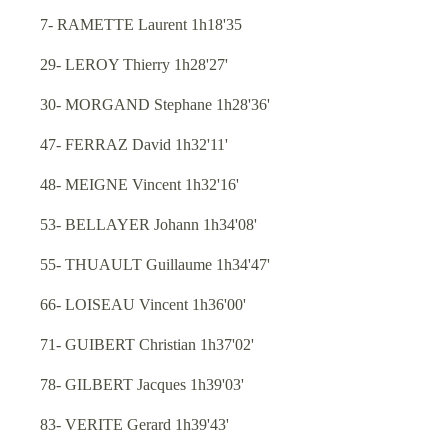
7- RAMETTE Laurent 1h18'35
29- LEROY Thierry 1h28'27'
30- MORGAND Stephane 1h28'36'
47- FERRAZ David 1h32'11'
48- MEIGNE Vincent 1h32'16'
53- BELLAYER Johann 1h34'08'
55- THUAULT Guillaume 1h34'47'
66- LOISEAU Vincent 1h36'00'
71- GUIBERT Christian 1h37'02'
78- GILBERT Jacques 1h39'03'
83- VERITE Gerard 1h39'43'