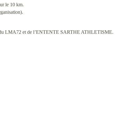
ur le 10 km.
ganisation).
es couleurs du LMA72 et de l’ENTENTE SARTHE ATHLETISME.