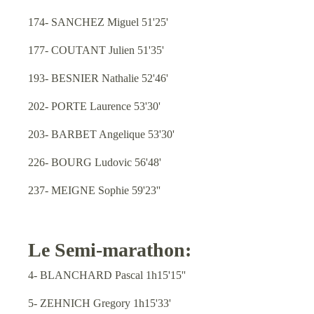
174- SANCHEZ Miguel 51'25'
177- COUTANT Julien 51'35'
193- BESNIER Nathalie 52'46'
202- PORTE Laurence 53'30'
203- BARBET Angelique 53'30'
226- BOURG Ludovic 56'48'
237- MEIGNE Sophie 59'23''
Le Semi-marathon:
4- BLANCHARD Pascal 1h15'15''
5- ZEHNICH Gregory 1h15'33'