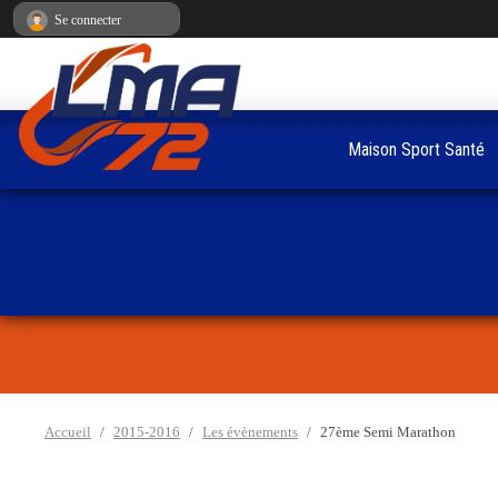
Panneau de gestion des cookies
Se connecter
Maison Sport Santé
Accueil
2015-2016
Les évènements
27ème Semi Marathon