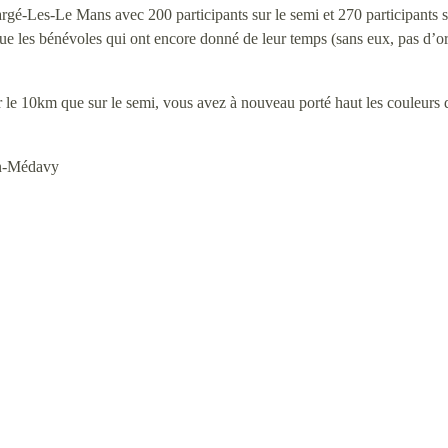
é-Les-Le Mans avec 200 participants sur le semi et 270 participants s
e les bénévoles qui ont encore donné de leur temps (sans eux, pas d’or
 tant sur le 10km que sur le semi, vous avez à nouveau porté haut l
çon-Médavy