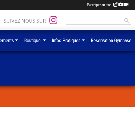
Participer au site :
SUIVEZ NOUS SUR
ements
Boutique
Infos Pratiques
Réservation Gymnase