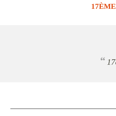
17ÈME
1