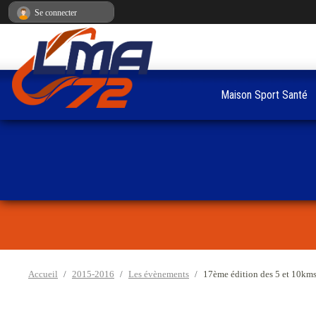
Panneau de gestion des cookies
Se connecter
Maison Sport Santé
Accueil
2015-2016
Les évènements
17ème édition des 5 et 10km