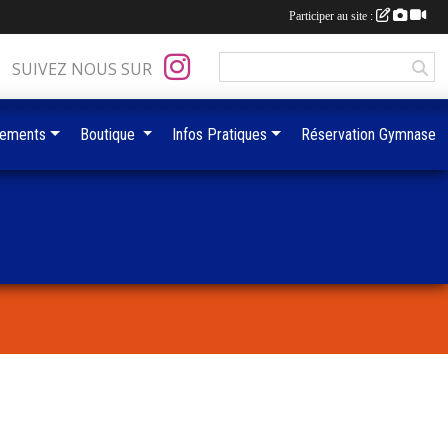
Participer au site :
SUIVEZ NOUS SUR
ements
Boutique
Infos Pratiques
Réservation Gymnase