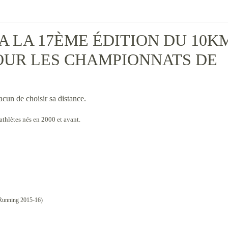
A LA 17ÈME ÉDITION DU 10K
POUR LES CHAMPIONNATS DE
cun de choisir sa distance.
s athlètes nés en 2000 et avant.
’Running 2015-16)