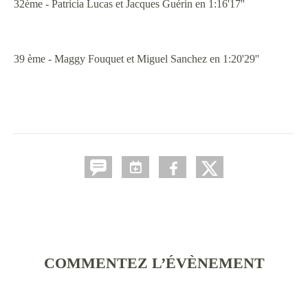
32ème - Patricia Lucas et Jacques Guérin en 1:16'17''
39 ème - Maggy Fouquet et Miguel Sanchez en 1:20'29''
COMMENTEZ L’ÉVÈNEMENT