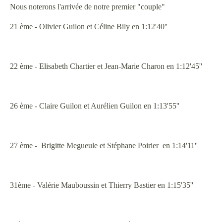
Nous noterons l'arrivée de notre premier "couple"
21 ème - Olivier Guilon et Céline Bily en 1:12'40''
22 ème - Elisabeth Chartier et Jean-Marie Charon en 1:12'45''
26 ème - Claire Guilon et Aurélien Guilon en 1:13'55''
27 ème - Brigitte Megueule et Stéphane Poirier en 1:14'11''
31ème - Valérie Mauboussin et Thierry Bastier en 1:15'35''