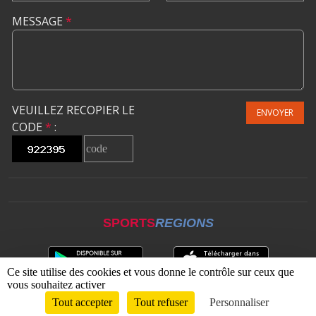
MESSAGE
*
VEUILLEZ RECOPIER LE
ENVOYER
CODE
*
:
SPORTS
REGIONS
Ce site utilise des cookies et vous donne le contrôle sur ceux que
vous souhaitez activer
Tout accepter
Tout refuser
Personnaliser
Envie de participer ?
CONNEXION