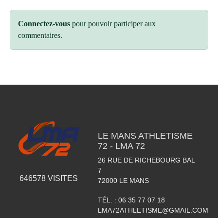
Connectez-vous
pour pouvoir participer aux
commentaires.
LE MANS ATHLETISME
72 - LMA 72
26 RUE DE RICHEBOURG BAL
7
646578
VISITES
72000
LE MANS
TÉL. :
06 35 77 07 18
LMA72ATHLETISME@GMAIL.COM