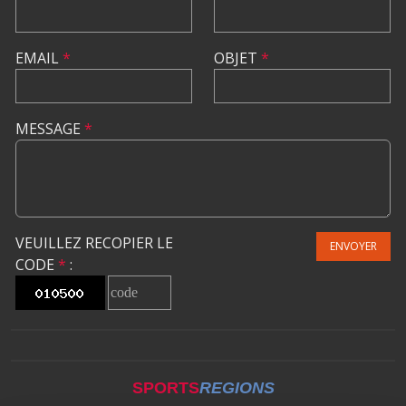
EMAIL
*
OBJET
*
MESSAGE
*
VEUILLEZ RECOPIER LE
ENVOYER
CODE
*
:
SPORTS
REGIONS