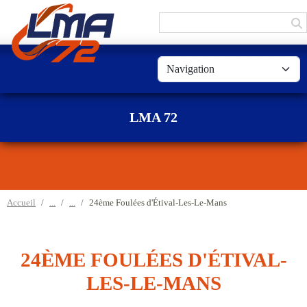
Panneau de gestion des cookies
LMA 72
Accueil
24ème Foulées d'Étival-Les-Le-Mans
24ÈME FOULÉES D'ÉTIVAL-
LES-LE-MANS