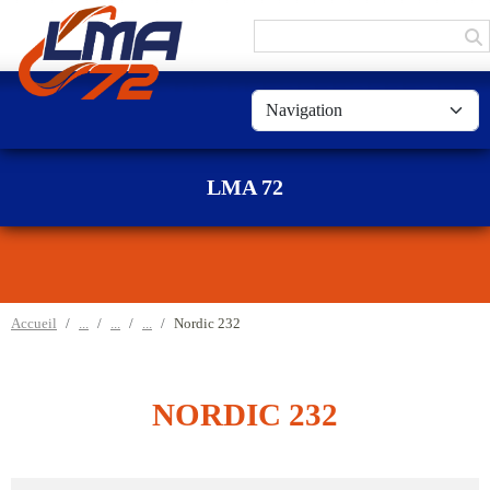
Panneau de gestion des cookies
LMA 72
Accueil
Nordic 232
NORDIC 232