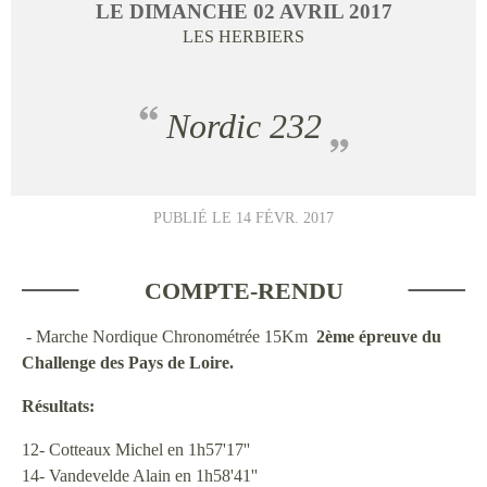
LE
DIMANCHE
02
AVRIL
2017
LES HERBIERS
Nordic 232
PUBLIÉ LE
14 FÉVR. 2017
COMPTE-RENDU
- Marche Nordique Chronométrée 15Km
2ème épreuve du
Challenge des Pays de Loire.
Résultats:
12- Cotteaux Michel en 1h57'17''
14- Vandevelde Alain en 1h58'41''