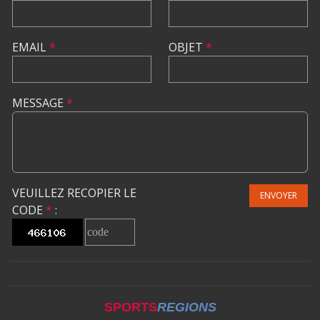
EMAIL
*
OBJET
*
MESSAGE
*
VEUILLEZ RECOPIER LE
ENVOYER
CODE
*
:
SPORTS
REGIONS