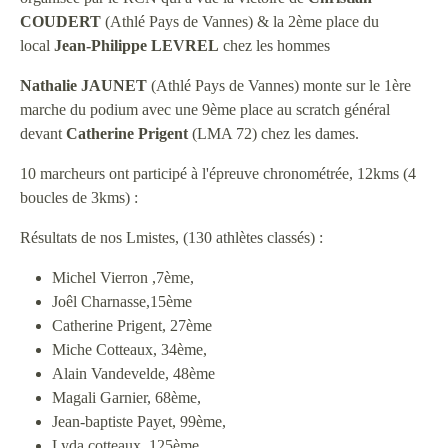
COUDERT
(Athlé Pays de Vannes) & la 2ème place du
local
Jean-Philippe LEVREL
chez les hommes
Nathalie JAUNET
(Athlé Pays de Vannes) monte sur le 1ère
marche du podium avec une 9ème place au scratch général
devant
Catherine Prigent
(LMA 72) chez les dames.
10 marcheurs ont participé à l'épreuve chronométrée, 12kms (4
boucles de 3kms) :
Résultats de nos Lmistes, (130 athlètes classés) :
Michel Vierron ,7ème,
Joêl Charnasse,15ème
Catherine Prigent, 27ème
Miche Cotteaux, 34ème,
Alain Vandevelde, 48ème
Magali Garnier, 68ème,
Jean-baptiste Payet, 99ème,
Lyda cotteaux, 125ème,