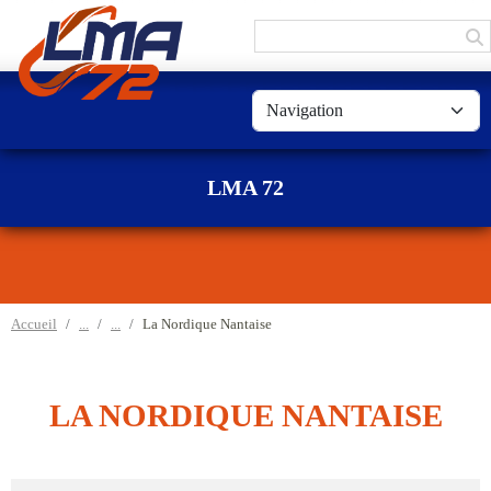
Panneau de gestion des cookies
LMA 72
Accueil
La Nordique Nantaise
LA NORDIQUE NANTAISE