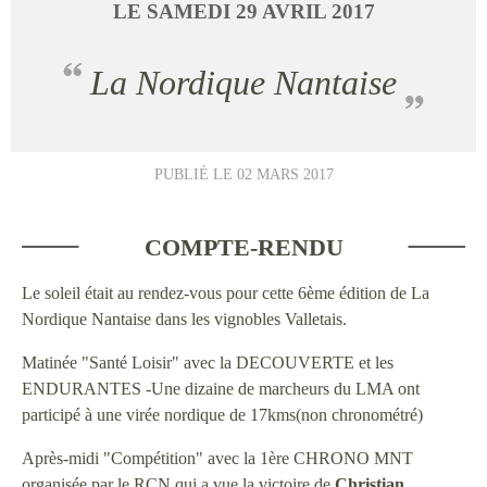
LE
SAMEDI
29
AVRIL
2017
La Nordique Nantaise
PUBLIÉ LE
02 MARS 2017
COMPTE-RENDU
Le soleil était au rendez-vous pour cette 6ème édition de La
Nordique Nantaise dans les vignobles Valletais.
Matinée "Santé Loisir" avec la DECOUVERTE et les
ENDURANTES -Une dizaine de marcheurs du LMA ont
participé à une virée nordique de 17kms(non chronométré)
Après-midi "Compétition" avec la 1ère CHRONO MNT
organisée par le RCN qui a vue la victoire de
Christian