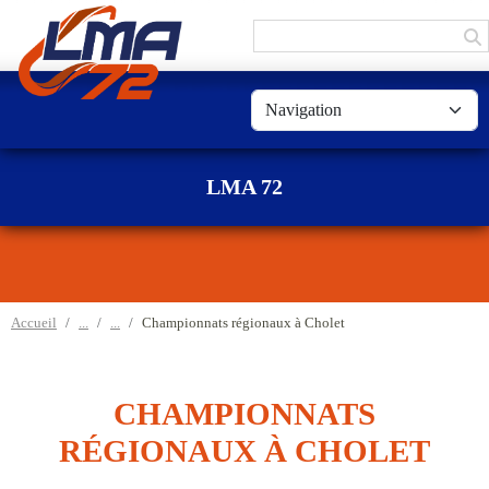
Panneau de gestion des cookies
LMA 72
Accueil
Championnats régionaux à Cholet
CHAMPIONNATS
RÉGIONAUX À CHOLET