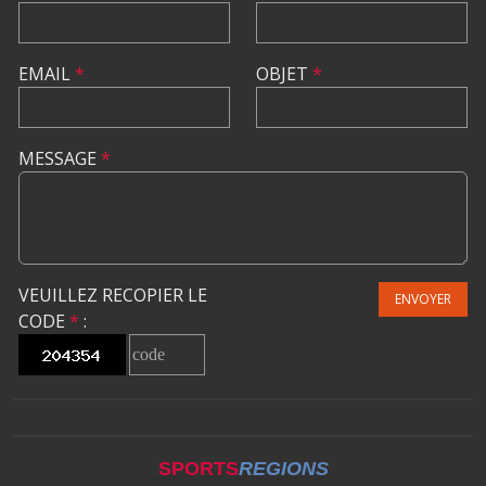
EMAIL
*
OBJET
*
MESSAGE
*
VEUILLEZ RECOPIER LE
ENVOYER
CODE
*
:
SPORTS
REGIONS