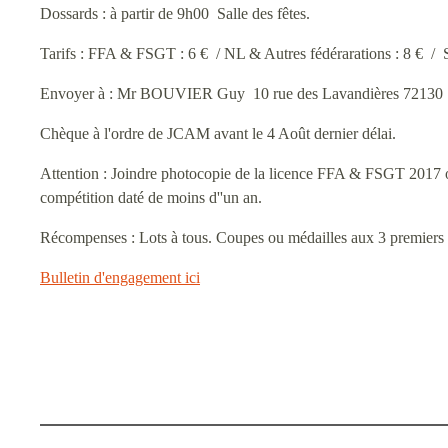
Dossards : à partir de 9h00 Salle des fêtes.
Tarifs : FFA & FSGT : 6 € / NL & Autres fédérarations : 8 € / S
Envoyer à : Mr BOUVIER Guy 10 rue des Lavandières 72130 St
Chèque à l'ordre de JCAM avant le 4 Août dernier délai.
Attention : Joindre photocopie de la licence FFA & FSGT 2017 ou p
compétition daté de moins d''un an.
Récompenses : Lots à tous. Coupes ou médailles aux 3 premie
Bulletin d'engagement ici