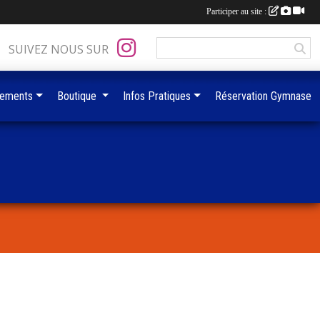
Participer au site :
SUIVEZ NOUS SUR
ements
Boutique
Infos Pratiques
Réservation Gymnase