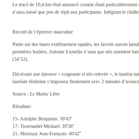
Le tracé de 10,4 km était annoncé comme étant particulièrement 
n’aura laissé que peu de répit aux participants. Intégrant le chall
Record de l’épreuve masculine
Partis sur des bases extrêmement rapides, les favoris auront laiss
premières foulées, Antoine Exmelin n’aura que très rarement bai
(34’52).
Décrivant une épreuve « exigeante et très relevée », le lauréat ma
lauréate féminine s’imposera finalement avec 2 minutes d’avance
Source :
Le Maine Libre
Résultats:
15- Adolphe Benjamin: 39'43''
17- Tisserandet Mickael: 39'58''
21- Moussay Jean-François: 40'42''