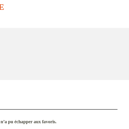
E
e n’a pu échapper aux favoris.