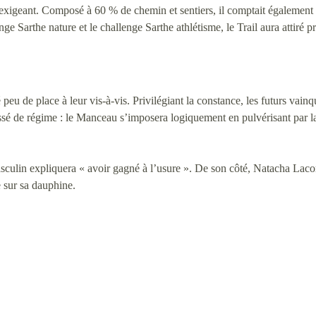
exigeant. Composé à 60 % de chemin et sentiers, il comptait également 
enge Sarthe nature et le challenge Sarthe athlétisme, le Trail aura attiré 
é peu de place à leur vis-à-vis. Privilégiant la constance, les futurs va
ssé de régime : le Manceau s’imposera logiquement en pulvérisant par 
sculin expliquera « avoir gagné à l’usure ». De son côté, Natacha Lacorre
 sur sa dauphine.