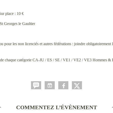
ur place : 10 €
 Georges le Gaultier
our les non licenciés et autres fédérations : joindre obligatoirement la
rs de chaque catégorie CA-JU / ES / SE / VE1 / VE2 / VE3 Hommes 
COMMENTEZ L’ÉVÈNEMENT