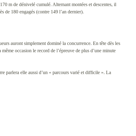
170 m de dénivelé cumulé. Alternant montées et descentes, il
près de 180 engagés (contre 149 l’an dernier).
inqueurs auront simplement dominé la concurrence. En tête dès les
la même occasion le record de l’épreuve de plus d’une minute
 parlera elle aussi d’un « parcours varié et difficile ». La