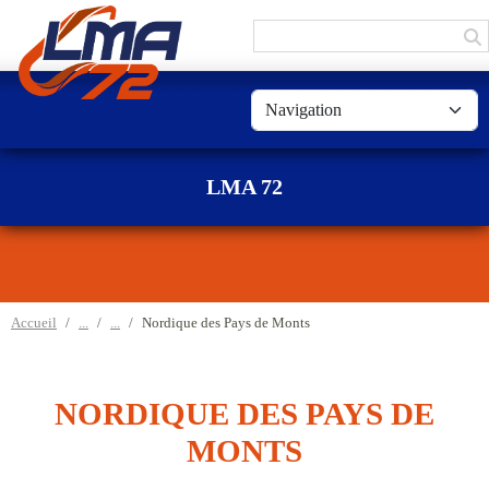
Panneau de gestion des cookies
LMA 72
Accueil
Nordique des Pays de Monts
NORDIQUE DES PAYS DE
MONTS