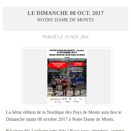
LE
DIMANCHE
08
OCT.
2017
NOTRE DAME DE MONTS
PUBLIÉ LE
29 NOV. 2016
La 6ème édition de la Nordique des Pays de Monts aura lieu le
Dimanche matin 08 octobre 2017 à Notre Dame de Monts.
Réservez dès à présent cette date ! Nous vous attendons, comme