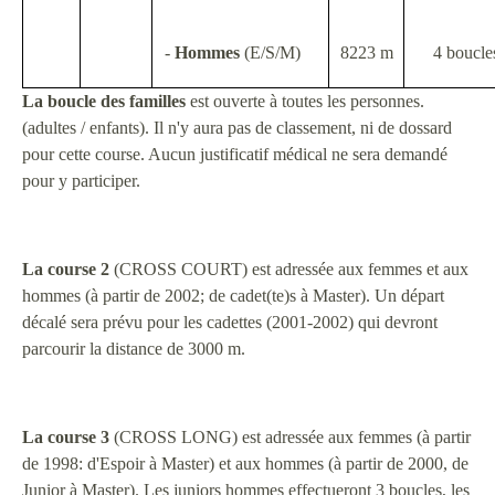
-
Hommes
(E/S/M)
8223 m
4 boucle
La boucle des familles
est ouverte à toutes les personnes.
(adultes / enfants). Il n'y aura pas de classement, ni de dossard
pour cette course. Aucun justificatif médical ne sera demandé
pour y participer.
La course 2
(CROSS COURT) est adressée aux femmes et aux
hommes (à partir de 2002; de cadet(te)s à Master). Un départ
décalé sera prévu pour les cadettes (2001-2002) qui devront
parcourir la distance de 3000 m.
La course 3
(CROSS LONG) est adressée aux femmes (à partir
de 1998: d'Espoir à Master) et aux hommes (à partir de 2000, de
Junior à Master). Les juniors hommes effectueront 3 boucles, les