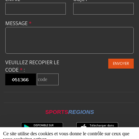
MESSAGE
*
VEUILLEZ RECOPIER LE
ENVOYER
CODE
*
:
SPORTS
REGIONS
Ce site utilise des cookies et vous donne le contrôle sur ceux que