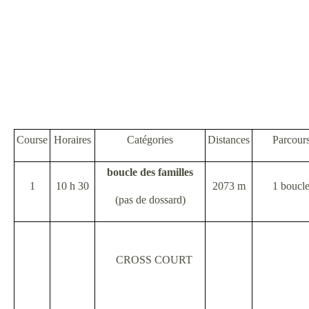
Course
Horaires
Catégories
Distances
Parcour
boucle des familles
1
10 h 30
2073 m
1 boucl
(pas de dossard)
CROSS COURT