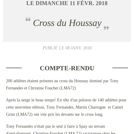
LE
DIMANCHE
11
FÉVR.
2018
Cross du Houssay
PUBLIÉ LE
08 JANV. 2018
COMPTE-RENDU
200 athlètes étaient présents au cross du Houssay dominé par Tony
Fernandes et Christine Fouchet (LMA72)
Après la neige le beau temps! En tête d'un peloton de 140 athlètes pour
cette neuvième édition, Tony Fernandes, Martin Chartogne et Camel
Grini (LMA72) ont vite pris les devants sur le cross long.
Tony Fernandes n'était pas le seul à faire à Spay un terrain
d'entraînement, Christine Fouchet (LMA 72) victorieuse chez les