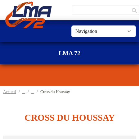
Panneau de gestion des cookies
LMA 72
Accueil
Cross du Houssay
CROSS DU HOUSSAY