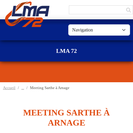
Panneau de gestion des cookies
LMA 72
Accueil
Meeting Sarthe à Arnage
MEETING SARTHE À
ARNAGE