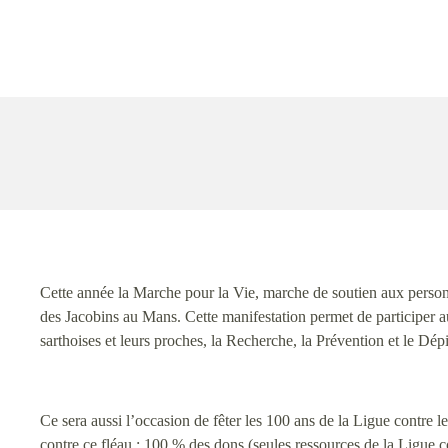
Cette année la Marche pour la Vie, marche de soutien aux personne
des Jacobins au Mans. Cette manifestation permet de participer 
sarthoises et leurs proches, la Recherche, la Prévention et le Dép
Ce sera aussi l’occasion de fêter les 100 ans de la Ligue contre
contre ce fléau : 100 % des dons (seules ressources de la Ligue 