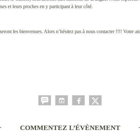
es et leurs proches en y participant à leur côté.
seront les bienvenues. Alors n’hésitez pas à nous contacter !!!! Votre aid
COMMENTEZ L’ÉVÈNEMENT