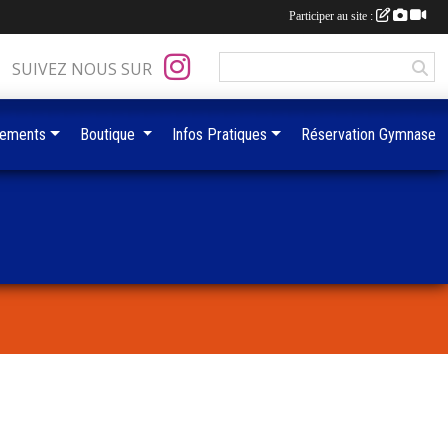
Participer au site :
SUIVEZ NOUS SUR
ements
Boutique
Infos Pratiques
Réservation Gymnase