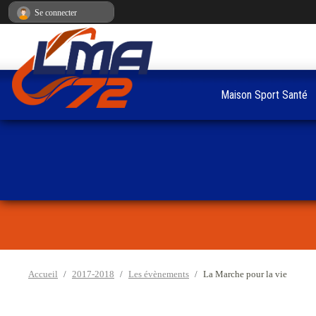
Panneau de gestion des cookies
Se connecter
Maison Sport Santé
Accueil
2017-2018
Les évènements
La Marche pour la vie