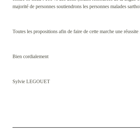
majorité de personnes soutiendrons les personnes malades sarthois
Toutes les propositions afin de faire de cette marche une réussite 
Bien cordialement
Sylvie LEGOUET