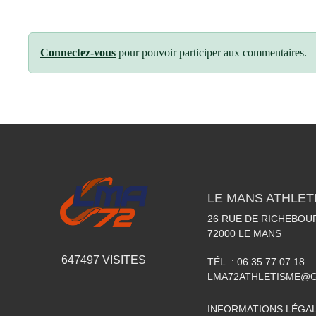
Connectez-vous
pour pouvoir participer aux commentaires.
LE MANS ATHLETI
26 RUE DE RICHEBOU
72000
LE MANS
647497
VISITES
TÉL. :
06 35 77 07 18
LMA72ATHLETISME@
INFORMATIONS LÉGA