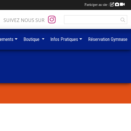
Participer au site :
SUIVEZ NOUS SUR
ements
Boutique
Infos Pratiques
Réservation Gymnase