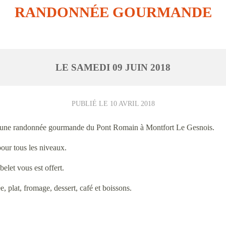
RANDONNÉE GOURMANDE
LE
SAMEDI
09
JUIN
2018
PUBLIÉ LE
10 AVRIL 2018
se une randonnée gourmande du Pont Romain à Montfort Le Gesnois.
our tous les niveaux.
let vous est offert.
, plat, fromage, dessert, café et boissons.