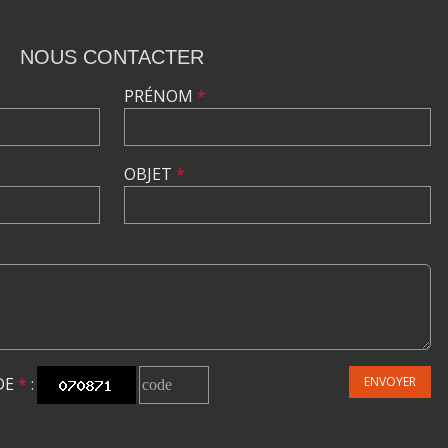
NOUS CONTACTER
PRÉNOM
*
OBJET
*
DE
*
:
ENVOYER