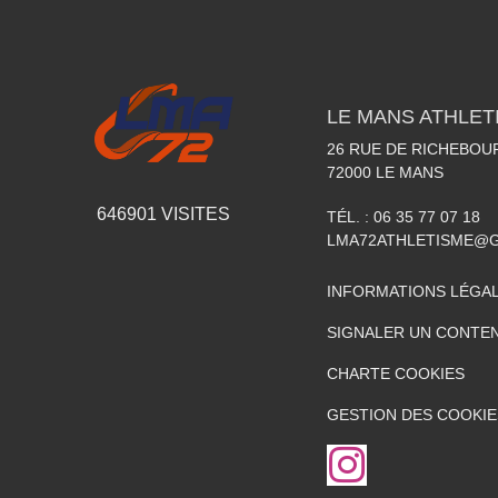
LE MANS ATHLETI
26 RUE DE RICHEBOU
72000
LE MANS
646901
VISITES
TÉL. :
06 35 77 07 18
LMA72ATHLETISME@
INFORMATIONS LÉGA
SIGNALER UN CONTEN
CHARTE COOKIES
GESTION DES COOKIE