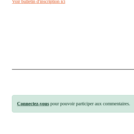
Voir bulletin d'inscription ici
Connectez-vous
pour pouvoir participer aux commentaires.