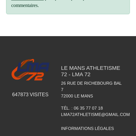
commentaires.
LE MANS ATHLETISME
72 - LMA 72
26 RUE DE RICHEBOURG BAL
7
647873
VISITES
72000
LE MANS
TÉL. :
06 35 77 07 18
LMA72ATHLETISME@GMAIL.COM
INFORMATIONS LÉGALES