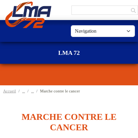
Panneau de gestion des cookies
LMA 72
Accueil
Marche contre le cancer
MARCHE CONTRE LE
CANCER