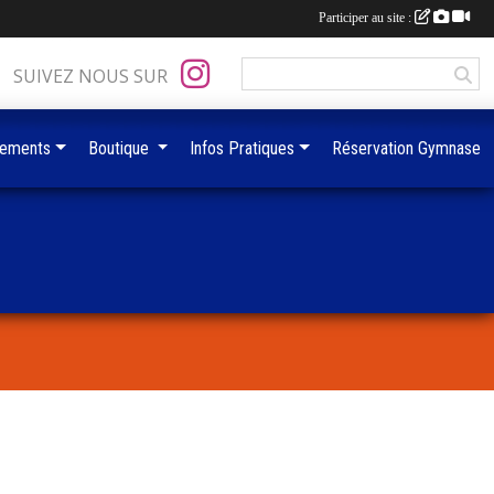
Participer au site :
SUIVEZ NOUS SUR
ements
Boutique
Infos Pratiques
Réservation Gymnase