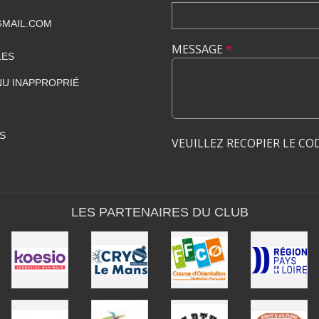
GMAIL.COM
MESSAGE
*
LES
U INAPPROPRIÉ
S
VEUILLEZ RECOPIER LE CO
LES PARTENAIRES DU CLUB