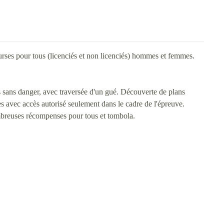
ourses pour tous (licenciés et non licenciés) hommes et femmes.
ues sans danger, avec traversée d'un gué. Découverte de plans
es avec accès autorisé seulement dans le cadre de l'épreuve.
ombreuses récompenses pour tous et tombola.