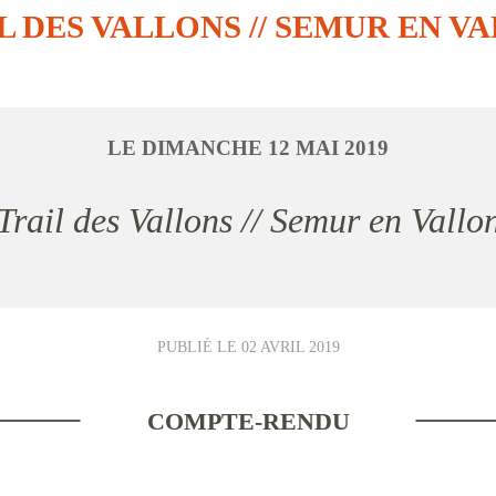
L DES VALLONS // SEMUR EN V
LE
DIMANCHE
12
MAI
2019
Trail des Vallons // Semur en Vallo
PUBLIÉ LE
02 AVRIL 2019
COMPTE-RENDU