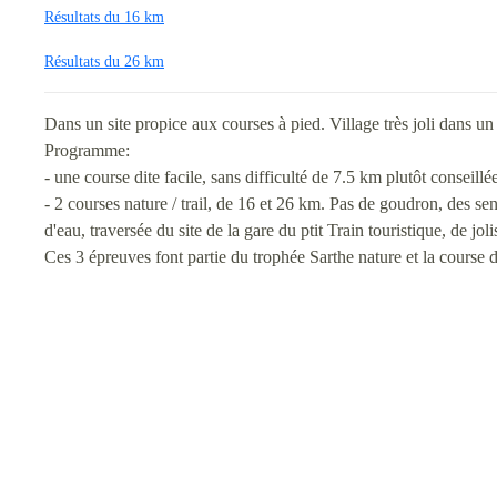
Résultats du 16 km
Résultats du 26 km
Dans un site propice aux courses à pied. Village très joli dans u
Programme:
- une course dite facile, sans difficulté de 7.5 km plutôt conseillé
- 2 courses nature / trail, de 16 et 26 km. Pas de goudron, des se
d'eau, traversée du site de la gare du ptit Train touristique, de 
Ces 3 épreuves font partie du trophée Sarthe nature et la course