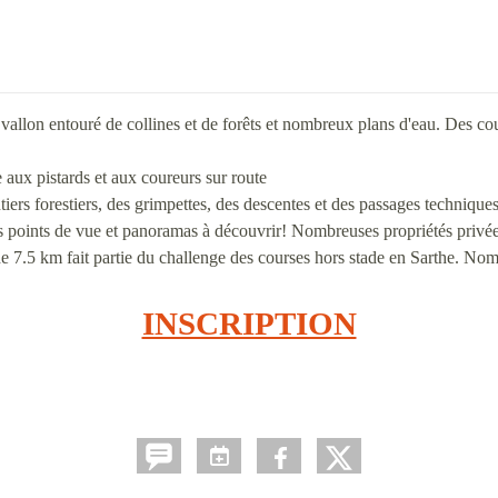
n vallon entouré de collines et de forêts et nombreux plans d'eau. Des c
e aux pistards et aux coureurs sur route
ntiers forestiers, des grimpettes, des descentes et des passages techniq
jolis points de vue et panoramas à découvrir! Nombreuses propriétés privé
 de 7.5 km fait partie du challenge des courses hors stade en Sarthe. N
INSCRIPTION