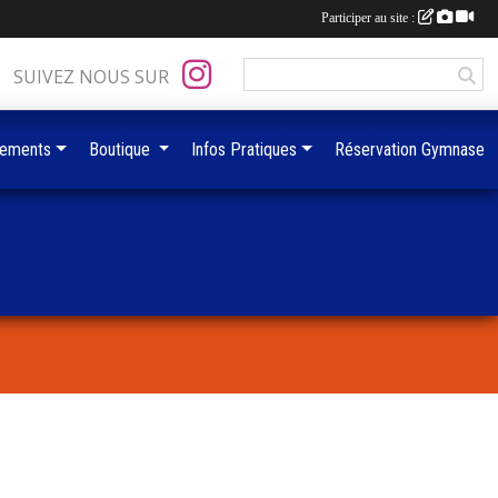
Participer au site :
SUIVEZ NOUS SUR
ements
Boutique
Infos Pratiques
Réservation Gymnase