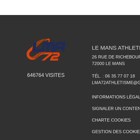
LE MANS ATHLETI
26 RUE DE RICHEBOU
72000
LE MANS
646764
VISITES
TÉL. :
06 35 77 07 18
LMA72ATHLETISME@
INFORMATIONS LÉGA
SIGNALER UN CONTEN
CHARTE COOKIES
GESTION DES COOKIE