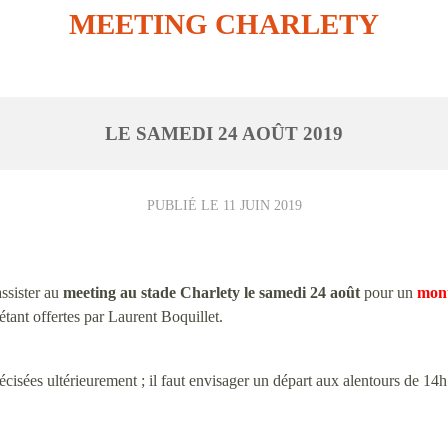
MEETING CHARLETY
LE
SAMEDI
24
AOÛT
2019
PUBLIÉ LE
11 JUIN 2019
sister au
meeting au stade Charlety le samedi 24 août
pour un
mont
étant offertes par Laurent Boquillet.
écisées ultérieurement ; il faut envisager un départ aux alentours de 14h