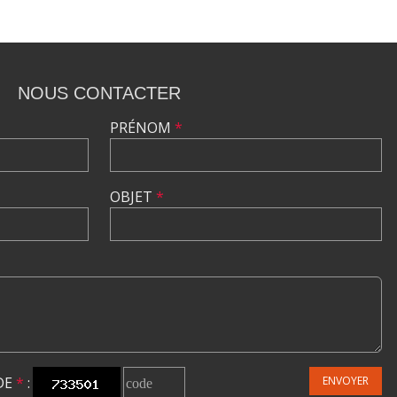
NOUS CONTACTER
PRÉNOM
*
OBJET
*
DE
*
:
ENVOYER