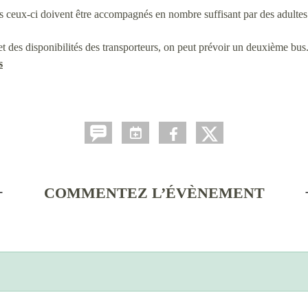
is ceux-ci doivent être accompagnés en nombre suffisant par des adultes
s et des disponibilités des transporteurs, on peut prévoir un deuxième bu
s
COMMENTEZ L’ÉVÈNEMENT