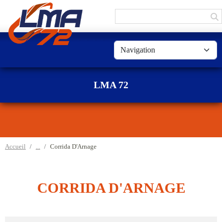
Panneau de gestion des cookies
LMA 72
Accueil
Corrida D'Arnage
CORRIDA D'ARNAGE