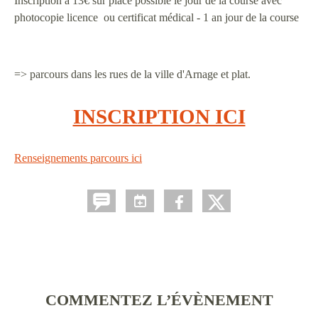
Inscription à 13€ sur place possible le jour de la course avec
photocopie licence ou certificat médical - 1 an jour de la course
=> parcours dans les rues de la ville d'Arnage et plat.
INSCRIPTION ICI
Renseignements parcours ici
COMMENTEZ L’ÉVÈNEMENT