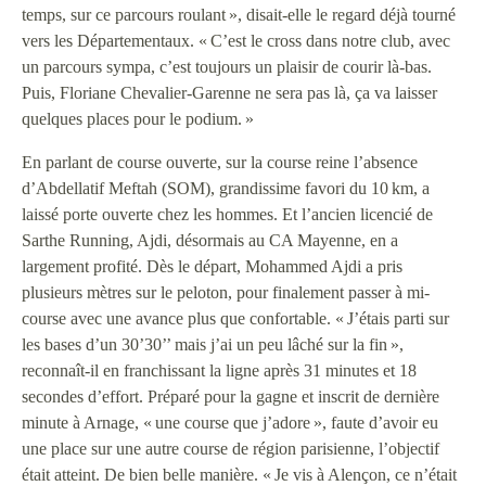
temps, sur ce parcours roulant », disait-elle le regard déjà tourné
vers les Départementaux. « C’est le cross dans notre club, avec
un parcours sympa, c’est toujours un plaisir de courir là-bas.
Puis, Floriane Chevalier-Garenne ne sera pas là, ça va laisser
quelques places pour le podium. »
En parlant de course ouverte, sur la course reine l’absence
d’Abdellatif Meftah (SOM), grandissime favori du 10 km, a
laissé porte ouverte chez les hommes. Et l’ancien licencié de
Sarthe Running, Ajdi, désormais au CA Mayenne, en a
largement profité. Dès le départ, Mohammed Ajdi a pris
plusieurs mètres sur le peloton, pour finalement passer à mi-
course avec une avance plus que confortable. « J’étais parti sur
les bases d’un 30’30’’ mais j’ai un peu lâché sur la fin »,
reconnaît-il en franchissant la ligne après 31 minutes et 18
secondes d’effort. Préparé pour la gagne et inscrit de dernière
minute à Arnage, « une course que j’adore », faute d’avoir eu
une place sur une autre course de région parisienne, l’objectif
était atteint. De bien belle manière. « Je vis à Alençon, ce n’était