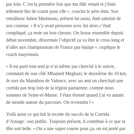
pas loin. C’est la première fois que ma fille venait et j’étais
tellement fier de courir pour elle », conclut le père ému. Son
entraîneur Julien Martineau, présent lui aussi, était satisfait de
son coureur. « Il n’y avait personne avec lui alors c’était
compliqué, ça reste un bon chrono. On bosse ensemble depuis
début novembre, désormais l’objectif ça va être le cross long et
d’aller aux championnats de France par équipe », explique le
coach mayennais.
« Il est parti tout seul je n’ai même pas cherché à le suivre,
constatait de son côté Mhamed Meghazi, le deuxième du 10 km.
Je sors du Marathon de Valence, avec un ami on cherchait une
corrida pas trop loin de la région parisienne, comme nous
sommes de Seine-et-Marne. J’étais étonné quand j’ai vu autant
de monde autour du parcours. On reviendra ! »
Voilà aussi ce qui fait la recette du succès de la Corrida
d’Arnage : son public. Toujours présent, il contribue à ce que la
fête soit belle. « On a une super course pour ça, on est porté par