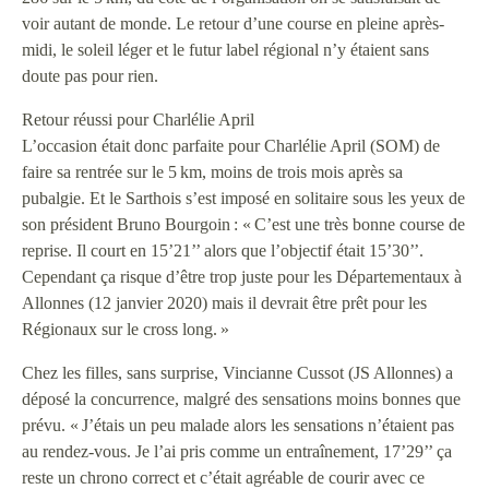
voir autant de monde. Le retour d’une course en pleine après-
midi, le soleil léger et le futur label régional n’y étaient sans
doute pas pour rien.
Retour réussi pour Charlélie April
L’occasion était donc parfaite pour Charlélie April (SOM) de
faire sa rentrée sur le 5 km, moins de trois mois après sa
pubalgie. Et le Sarthois s’est imposé en solitaire sous les yeux de
son président Bruno Bourgoin : « C’est une très bonne course de
reprise. Il court en 15’21’’ alors que l’objectif était 15’30’’.
Cependant ça risque d’être trop juste pour les Départementaux à
Allonnes (12 janvier 2020) mais il devrait être prêt pour les
Régionaux sur le cross long. »
Chez les filles, sans surprise, Vincianne Cussot (JS Allonnes) a
déposé la concurrence, malgré des sensations moins bonnes que
prévu. « J’étais un peu malade alors les sensations n’étaient pas
au rendez-vous. Je l’ai pris comme un entraînement, 17’29’’ ça
reste un chrono correct et c’était agréable de courir avec ce