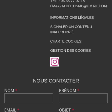
TÉL. :
06 35 77 07 18
LMA72ATHLETISME@GMAIL.COM
INFORMATIONS LÉGALES
SIGNALER UN CONTENU
INAPPROPRIÉ
CHARTE COOKIES
GESTION DES COOKIES
NOUS CONTACTER
NOM
*
PRÉNOM
*
EMAIL
*
OBJET
*