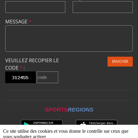
MESSAGE
*
VEUILLEZ RECOPIER LE
ENVOYER
CODE
*
:
SPORTS
REGIONS
Ce site utilise des cookies et vous donne le contrôle sur ceux que
vous souhaitez activer