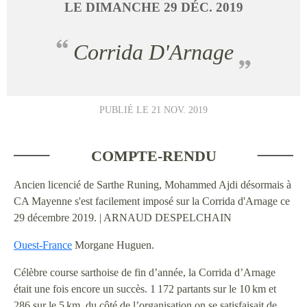
LE
DIMANCHE
29
DÉC.
2019
Corrida D'Arnage
PUBLIÉ LE
21 NOV. 2019
COMPTE-RENDU
Ancien licencié de Sarthe Runing, Mohammed Ajdi désormais à
CA Mayenne s'est facilement imposé sur la Corrida d'Arnage ce
29 décembre 2019. | ARNAUD DESPELCHAIN
Ouest-France
Morgane Huguen.
Célèbre course sarthoise de fin d’année, la Corrida d’Arnage
était une fois encore un succès. 1 172 partants sur le 10 km et
286 sur le 5 km, du côté de l’organisation on se satisfaisait de