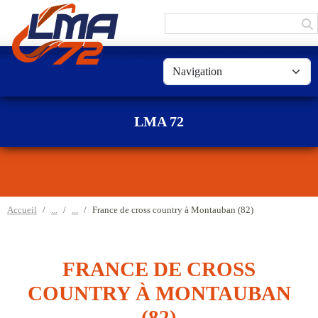
Panneau de gestion des cookies
LMA 72
Accueil
France de cross country à Montauban (82)
FRANCE DE CROSS
COUNTRY À MONTAUBAN
(82)