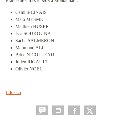
France de Cross le 8/03 à Montauban :
Camille LINAIS
Malo MESME
Matthieu HUSER
Issa SOUKOUNA
Sacha SALMERON
Mahmoud ALI
Brice NICOLLEAU
Julien RIGAULT
Olivier NOEL
Infos ici