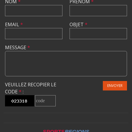
NOM
*
PRÉNOM
*
EMAIL
*
OBJET
*
MESSAGE
*
VEUILLEZ RECOPIER LE
ENVOYER
CODE
*
:
SPORTS
REGIONS