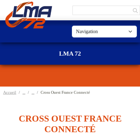
Panneau de gestion des cookies
LMA 72
Accueil
Cross Ouest France Connecté
CROSS OUEST FRANCE
CONNECTÉ