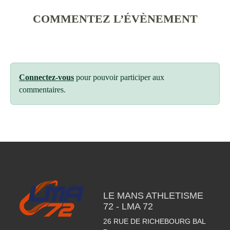
COMMENTEZ L’ÉVÈNEMENT
Connectez-vous
pour pouvoir participer aux
commentaires.
LE MANS ATHLETISME
72 - LMA 72
26 RUE DE RICHEBOURG BAL