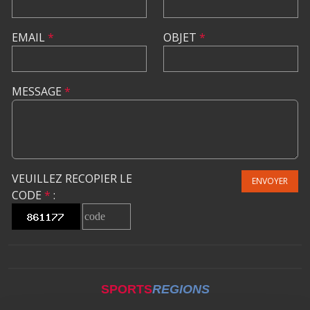
EMAIL
*
OBJET
*
MESSAGE
*
VEUILLEZ RECOPIER LE
ENVOYER
CODE
*
:
SPORTS
REGIONS