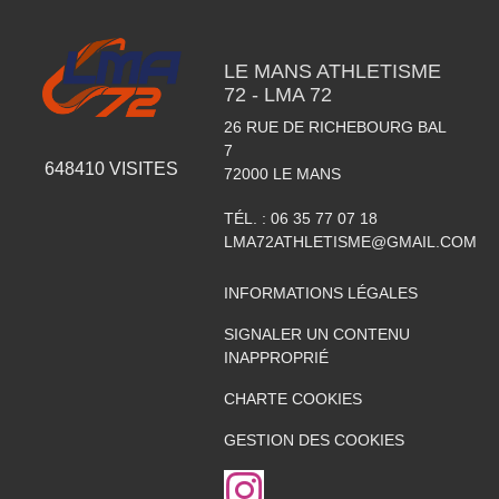
LE MANS ATHLETISME
72 - LMA 72
26 RUE DE RICHEBOURG BAL
7
648410
VISITES
72000
LE MANS
TÉL. :
06 35 77 07 18
LMA72ATHLETISME@GMAIL.COM
INFORMATIONS LÉGALES
SIGNALER UN CONTENU
INAPPROPRIÉ
CHARTE COOKIES
GESTION DES COOKIES