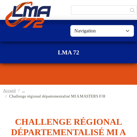
Panneau de gestion des cookies
LMA 72
Accueil
Challenge régional départementalisé MI A MASTERS F/H
CHALLENGE RÉGIONAL
DÉPARTEMENTALISÉ MI A