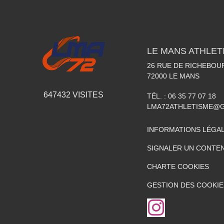
LE MANS ATHLETI
26 RUE DE RICHEBOU
72000
LE MANS
647432
VISITES
TÉL. :
06 35 77 07 18
LMA72ATHLETISME@
INFORMATIONS LÉGA
SIGNALER UN CONTEN
CHARTE COOKIES
GESTION DES COOKIE