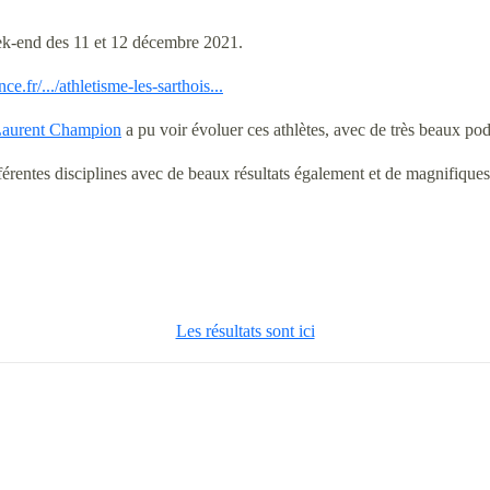
eek-end des 11 et 12 décembre 2021.
e.fr/.../athletisme-les-sarthois...
aurent Champion
a pu voir évoluer ces athlètes, avec de très beaux pod
érentes disciplines avec de beaux résultats également et de magnifiques s
Les résultats sont ici