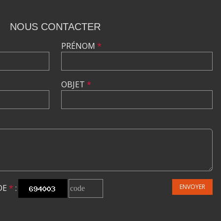
NOUS CONTACTER
PRÉNOM
*
OBJET
*
DE
*
:
ENVOYER