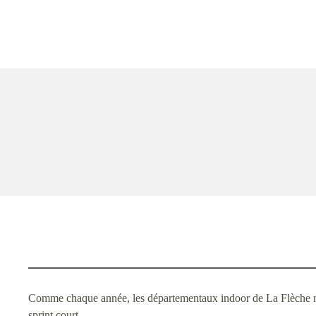
Comme chaque année, les départementaux indoor de La Flèche marq
sprint court…