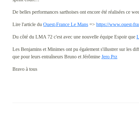
De belles performances sarthoises ont encore été réalisées ce w
Lire l'article du
Ouest-France Le Mans
=>
https://www.ouest-franc
Du côté du LMA 72 c'est avec une nouvelle équipe Espoir que
L
Les Benjamins et Minimes ont pu également s'illustrer sur les diff
que pour leurs entraîneurs Bruno et Jérômine
Jero Prz
Bravo à tous