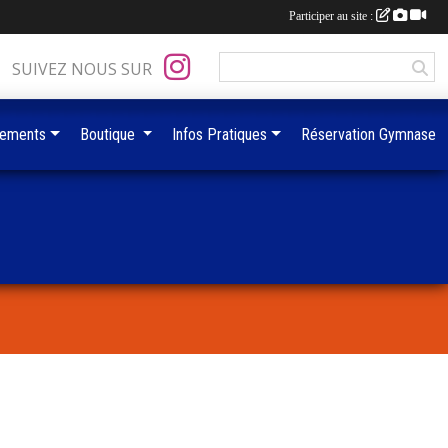
Participer au site :
SUIVEZ NOUS SUR
ements
Boutique
Infos Pratiques
Réservation Gymnase