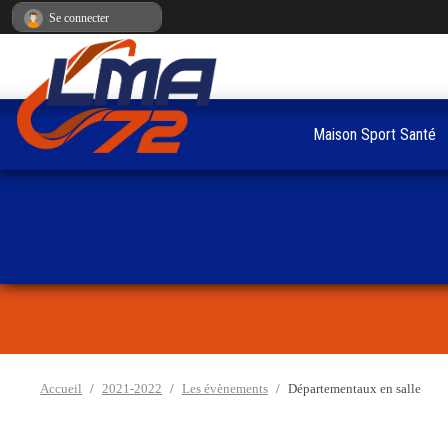
Panneau de gestion des cookies
Se connecter
Maison Sport Santé
Accueil
2021-2022
Les évènements
Départementaux en salle