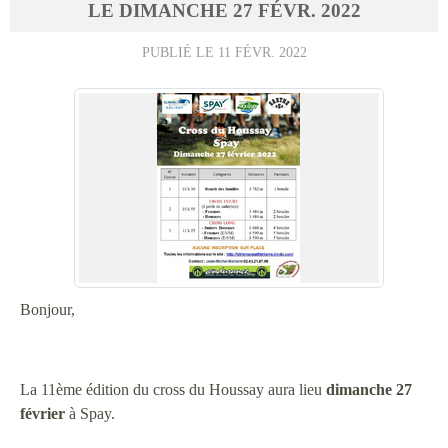
LE
DIMANCHE
27
FÉVR.
2022
PUBLIÉ LE
11 FÉVR. 2022
Bonjour,
La 11ème édition du cross du Houssay aura lieu
dimanche 27
février
à Spay.