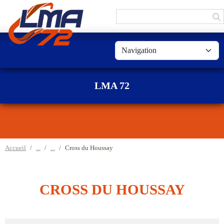
Panneau de gestion des cookies
LMA 72
Accueil
Cross du Houssay
CROSS DU HOUSSAY