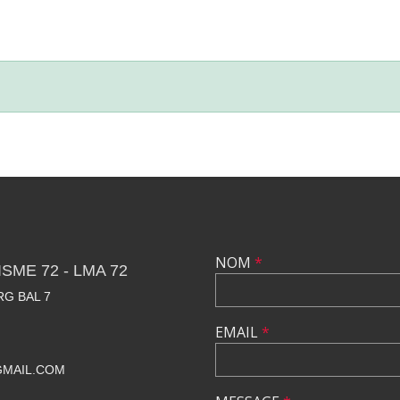
NOM
*
SME 72 - LMA 72
RG BAL 7
EMAIL
*
GMAIL.COM