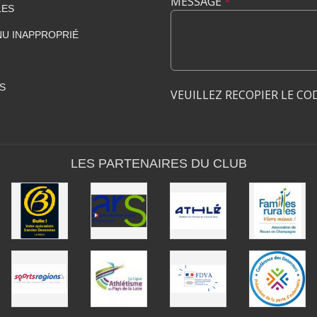
MESSAGE
*
LES
U INAPPROPRIÉ
S
VEUILLEZ RECOPIER LE CO
LES PARTENAIRES DU CLUB