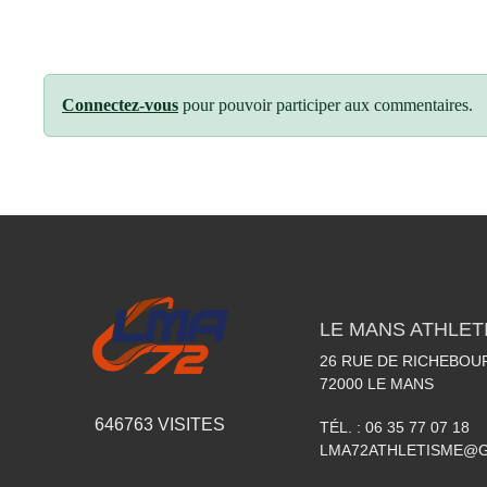
Connectez-vous
pour pouvoir participer aux commentaires.
LE MANS ATHLETI
26 RUE DE RICHEBOU
72000
LE MANS
646763
VISITES
TÉL. :
06 35 77 07 18
LMA72ATHLETISME@