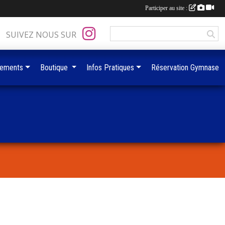
Participer au site :
SUIVEZ NOUS SUR
ements
Boutique
Infos Pratiques
Réservation Gymnase