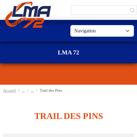
Panneau de gestion des cookies
LMA 72
Accueil
Trail des Pins
TRAIL DES PINS