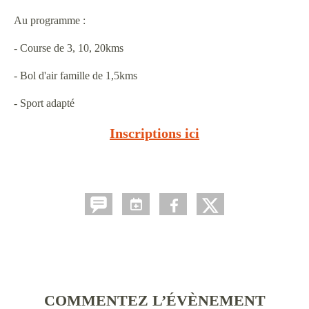
Au programme :
- Course de 3, 10, 20kms
- Bol d'air famille de 1,5kms
- Sport adapté
Inscriptions ici
COMMENTEZ L’ÉVÈNEMENT