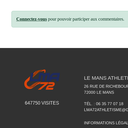
Connectez-vous
pour pouvoir participer aux commentaires.
LE MANS ATHLETI
26 RUE DE RICHEBOU
72000
LE MANS
647750
VISITES
TÉL. :
06 35 77 07 18
LMA72ATHLETISME@
INFORMATIONS LÉGA