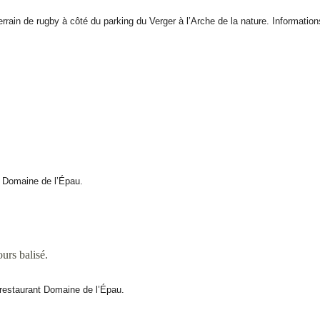
errain de rugby à côté du parking du Verger à l’Arche de la nature. Informatio
nt Domaine de l’Épau.
urs balisé.
u restaurant Domaine de l’Épau.