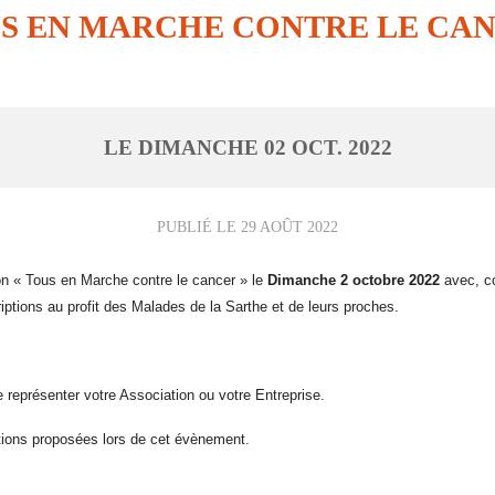
S EN MARCHE CONTRE LE CA
LE
DIMANCHE
02
OCT.
2022
PUBLIÉ LE
29 AOÛT 2022
on « Tous en Marche contre le cancer » le
Dimanche 2 octobre 2022
avec, 
iptions au profit des Malades de la Sarthe et de leurs proches.
e représenter votre Association ou votre Entreprise.
ations proposées lors de cet évènement.