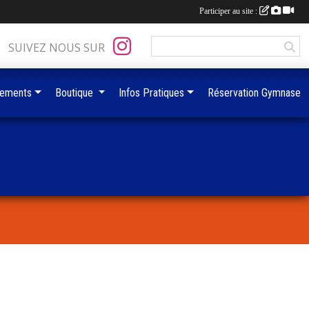
Participer au site :
SUIVEZ NOUS SUR
ements
Boutique
Infos Pratiques
Réservation Gymnase