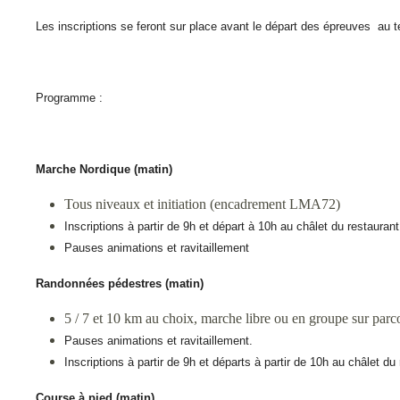
Les inscriptions se feront sur place avant le départ des épreuves au t
Programme :
Marche Nordique (matin)
Tous niveaux et initiation (encadrement LMA72)
Inscriptions à partir de 9h et départ à 10h au châlet du restaura
Pauses animations et ravitaillement
Randonnées pédestres (matin)
5 / 7 et 10 km au choix, marche libre ou en groupe sur parco
Pauses animations et ravitaillement.
Inscriptions à partir de 9h et départs à partir de 10h au châlet d
Course à pied (matin)