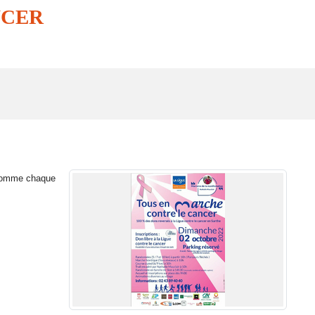
NCER
comme chaque