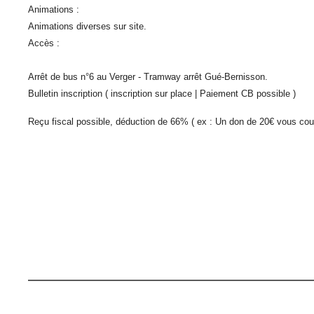
Animations :
Animations diverses sur site.
Accès :
Arrêt de bus n°6 au Verger - Tramway arrêt Gué-Bernisson.
Bulletin inscription ( inscription sur place | Paiement CB possible )
Reçu fiscal possible, déduction de 66% ( ex : Un don de 20€ vous cou