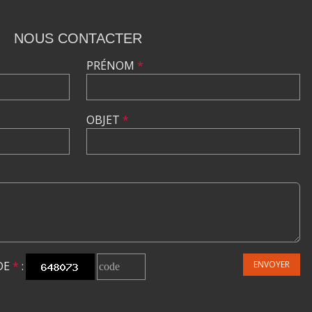
NOUS CONTACTER
PRÉNOM
*
OBJET
*
DE
*
:
ENVOYER