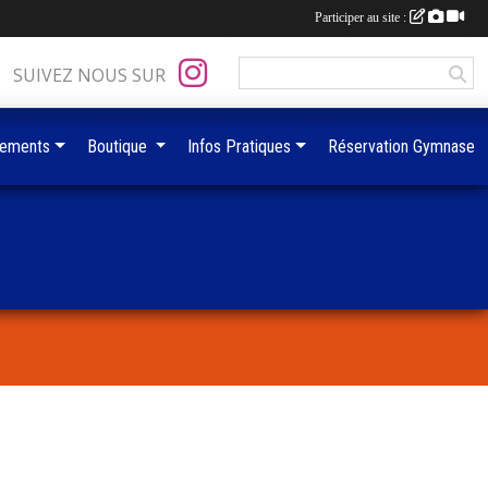
Participer au site :
SUIVEZ NOUS SUR
ements
Boutique
Infos Pratiques
Réservation Gymnase