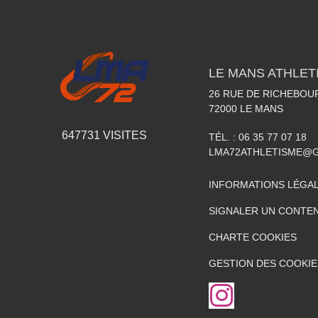
LE MANS ATHLETI
26 RUE DE RICHEBOU
72000
LE MANS
647731
VISITES
TÉL. :
06 35 77 07 18
LMA72ATHLETISME@
INFORMATIONS LÉGA
SIGNALER UN CONTEN
CHARTE COOKIES
GESTION DES COOKIE