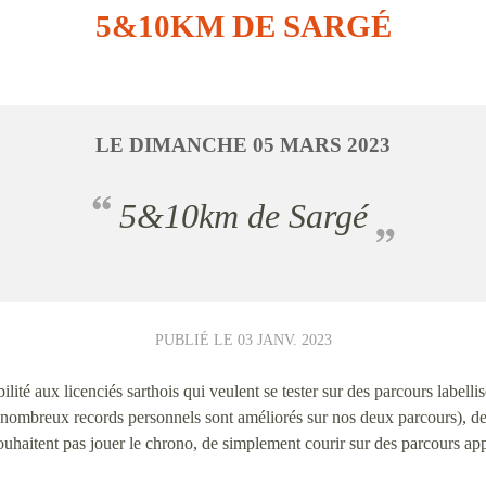
5&10KM DE SARGÉ
LE
DIMANCHE
05
MARS
2023
5&10km de Sargé
PUBLIÉ LE
03 JANV. 2023
ité aux licenciés sarthois qui veulent se tester sur des parcours labellis
 nombreux records personnels sont améliorés sur nos deux parcours), de
uhaitent pas jouer le chrono, de simplement courir sur des parcours app