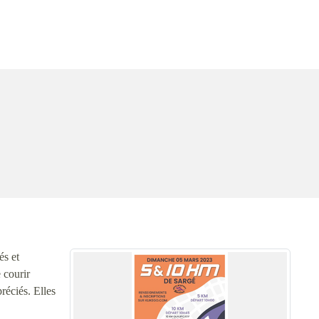
és et
 courir
réciés. Elles