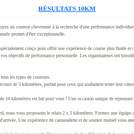
RÉSULTATS 10KM
soyez un coureur chevronné à la recherche d'une performance individue
 année promet d'être exceptionnelle.
pécialement conçu pour offrir une expérience de course plus fluide et 
e vos objectifs de performance personnelle. Les organisateurs ont travail
tous les types de coureurs.
cours de 5 kilomètres, parfait pour ceux qui souhaitent tester leur vitess
s de 10 kilomètres est fait pour vous ! Une occasion unique de repousser 
pied, nous vous proposons le relais 2 x 5 kilomètres. Formez une équipe
e d'arrivée. Une expérience de camaraderie et de soutien mutuel vous att