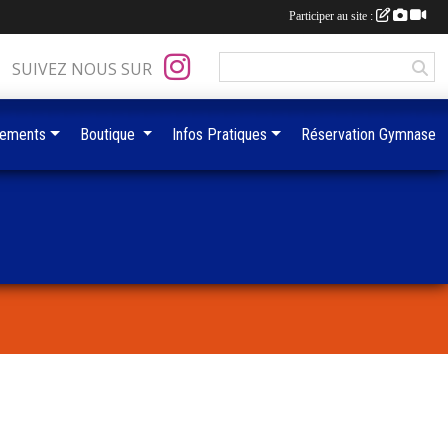
Participer au site :
SUIVEZ NOUS SUR
ements
Boutique
Infos Pratiques
Réservation Gymnase