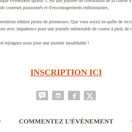
imple événement sportif. C'est une journée de célébration de la course à 
 de coureurs passionnés et d'encouragements enthousiastes.
 trentième édition pleine de promesses. Que vous soyez en quête de reco
dons avec impatience pour une journée mémorable de course à pied, de c
 et rejoignez nous pour une journée inoubliable !
INSCRIPTION ICI
COMMENTEZ L’ÉVÈNEMENT