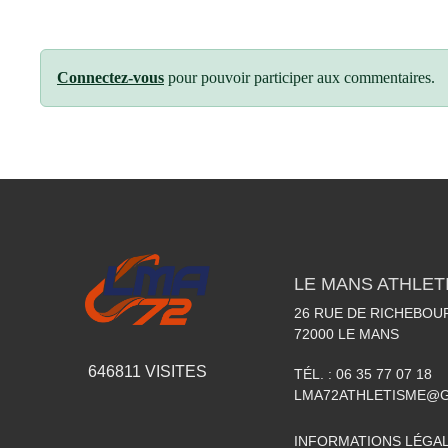
Connectez-vous
pour pouvoir participer aux commentaires.
LE MANS ATHLETI
26 RUE DE RICHEBOU
72000
LE MANS
646811
VISITES
TÉL. :
06 35 77 07 18
LMA72ATHLETISME@
INFORMATIONS LÉGA