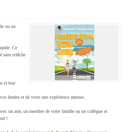
lle ou un
rapide. Ce
lé sans relâche
e et leur
vos limites et de vivre une expérience intense.
 avec un ami, un membre de votre famille ou un collègue et
end !