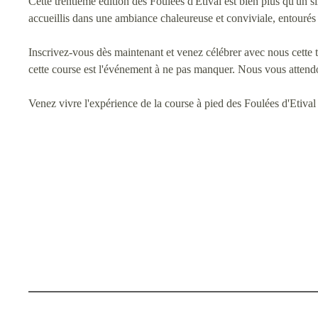
Cette trentième édition des Foulées d'Etival est bien plus qu'un s
accueillis dans une ambiance chaleureuse et conviviale, entourés
Inscrivez-vous dès maintenant et venez célébrer avec nous cette
cette course est l'événement à ne pas manquer. Nous vous atten
Venez vivre l'expérience de la course à pied des Foulées d'Etival