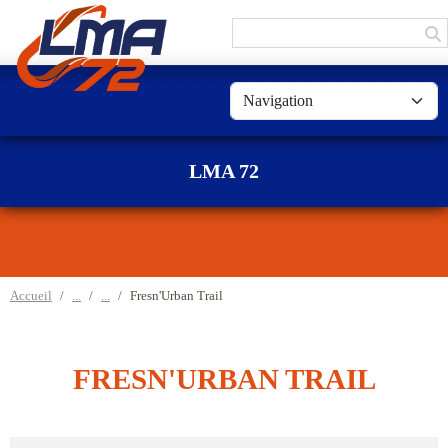
Panneau de gestion des cookies
LMA 72
Accueil
Fresn'Urban Trail
FRESN'URBAN TRAIL