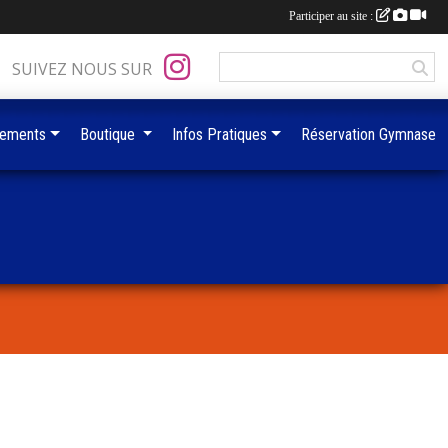
Participer au site :
SUIVEZ NOUS SUR
ements
Boutique
Infos Pratiques
Réservation Gymnase