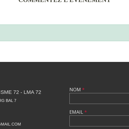
NOM
*
SME 72 - LMA 72
RG BAL 7
EMAIL
*
GMAIL.COM