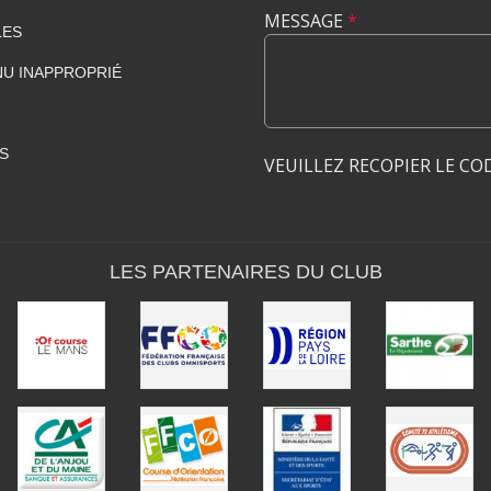
MESSAGE
*
LES
U INAPPROPRIÉ
S
VEUILLEZ RECOPIER LE CO
LES PARTENAIRES DU CLUB