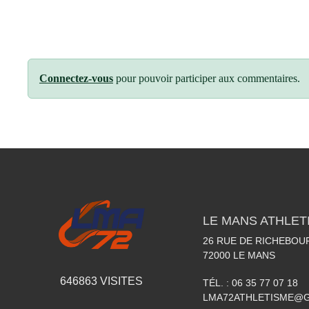
Connectez-vous
pour pouvoir participer aux commentaires.
LE MANS ATHLETI
26 RUE DE RICHEBOU
72000
LE MANS
646863
VISITES
TÉL. :
06 35 77 07 18
LMA72ATHLETISME@