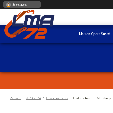
Panneau de gestion des cookies
Se connecter
Maison Sport Santé
Accueil
2023-2024
Les évènements
Trail nocturne de Montbraye