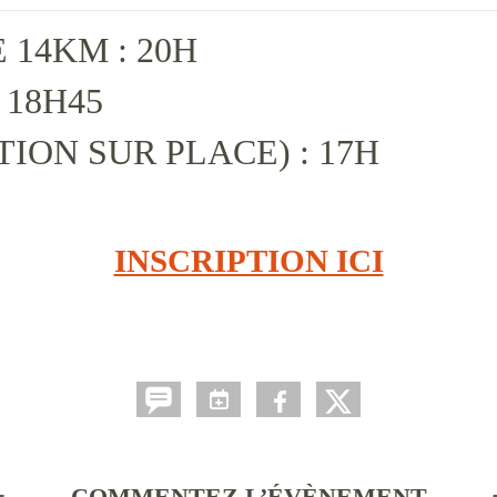
14KM : 20H
 18H45
ION SUR PLACE) : 17H
INSCRIPTION ICI
COMMENTEZ L’ÉVÈNEMENT