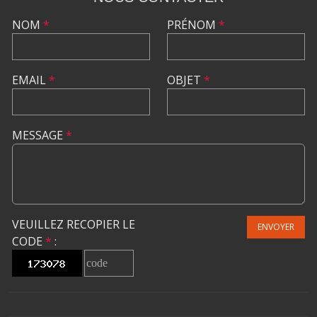
NOM
*
PRÉNOM
*
EMAIL
*
OBJET
*
MESSAGE
*
VEUILLEZ RECOPIER LE
ENVOYER
CODE
*
: