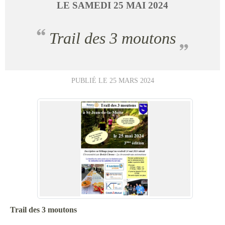
LE
SAMEDI
25
MAI
2024
Trail des 3 moutons
PUBLIÉ LE
25 MARS 2024
Trail des 3 moutons