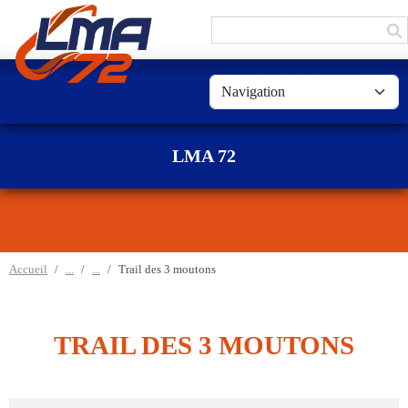
Panneau de gestion des cookies
LMA 72
Accueil
Trail des 3 moutons
TRAIL DES 3 MOUTONS