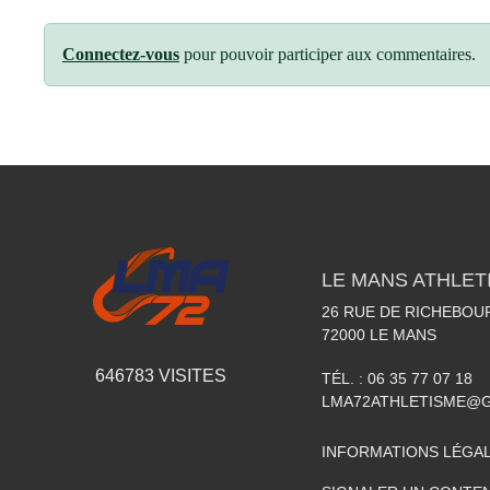
Connectez-vous
pour pouvoir participer aux commentaires.
LE MANS ATHLETI
26 RUE DE RICHEBOU
72000
LE MANS
646783
VISITES
TÉL. :
06 35 77 07 18
LMA72ATHLETISME@
INFORMATIONS LÉGA