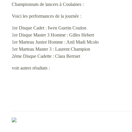
Championnats de lancers à Coulaines :
Voici les performances de la journée :
1er Disque Cadet : Iwen Guerin Coulon
1er Disque Master 3 Homme : Gilles Hebert
1er Marteau Junior Homme : Anil Madi Mcolo
1er Marteau Master 3 : Laurent Champion
2ème Disque Cadette : Clara Berruet
voir autres résultats :