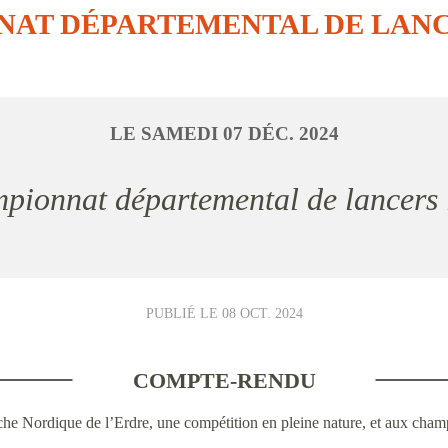
AT DÉPARTEMENTAL DE LAN
LE
SAMEDI
07
DÉC.
2024
mpionnat départemental de lancers
PUBLIÉ LE
08 OCT. 2024
COMPTE-RENDU
rche Nordique de l’Erdre, une compétition en pleine nature, et aux cha