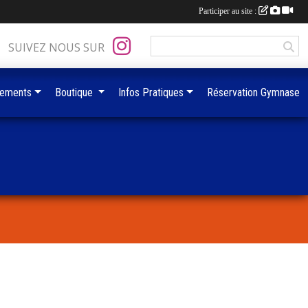
Participer au site :
SUIVEZ NOUS SUR
ements
Boutique
Infos Pratiques
Réservation Gymnase