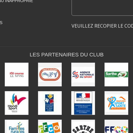
U INAPPROPRIÉ
S
VEUILLEZ RECOPIER LE CO
LES PARTENAIRES DU CLUB