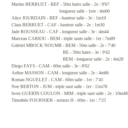
Marine BERRUET - BEF - 50m haies salle - 2e : 9'67
longueur salle - 1ere : 4m00
Alice JOURDAIN - BEF - hauteur salle - 3e : 1m10
Clara BERRUET - CAF - hauteur salle - 2e : 1m30
Jade ROUSSEAU - CAF - longueur salle - 3e : 4m44
Marceau CARIOU - BEM - triple sauts salle - 1er : 7m89
Gabriel MBOCK NOUMB - BEM - 50m salle - 2e : 7'40
BE - 50m haies - 3e : 9'42
BEM - longueur salle - 2e : 4m28
Diego FAYS - CAM - 60m salle - 3e : 8'02
Arthur MASSON - CAM - longueur salle - 2e : 4m86
Roman NGUELET - CAM - 60m salle - 1er : 7'45
Noe BERTON - JUM - triple saut salle - 1er : 11m78
Iwen GUERIN COULON - MIM - triple saut salle - 2e : 10m48
Timothée FOURNIER - seniors H - 60m - 1er : 7'25