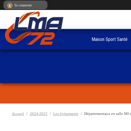
Panneau de gestion des cookies
Se connecter
Maison Sport Santé
Accueil
2024-2025
Les évènements
Départementaux en salle MI e