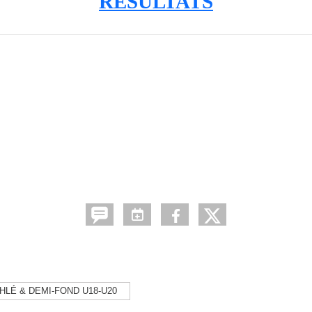
RESULTATS
HLÉ & DEMI-FOND U18-U20