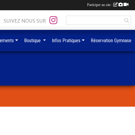
Participer au site :
SUIVEZ NOUS SUR
ements
Boutique
Infos Pratiques
Réservation Gymnase