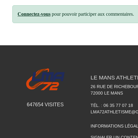
Connectez-vous
pour pouvoir participer aux commentaires.
LE MANS ATHLETI
26 RUE DE RICHEBOU
72000
LE MANS
647654
VISITES
TÉL. :
06 35 77 07 18
LMA72ATHLETISME@
INFORMATIONS LÉGA
SIGNALER UN CONTEN