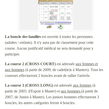
La boucle des familles
est ouverte à toutes les personnes.
(adultes / enfants). Il n'y aura pas de classement pour cette
course. Aucun justificatif médical ne sera demandé pour y
participer.
La course 2 (CROSS COURT)
est adressée
aux femmes et
aux hommes
(à partir de 2009; de cadet(te)s à Masters). Tous les
coureurs effectueront 2 boucles avant de rallier l'arrivée.
La course 3 (CROSS LONG)
est adressée
aux femmes
(à
partir de 2005: d'Espoir à Master) et
aux hommes
(à partir de
2007, de Junior à Master). Les juniors hommes effectueront 3
boucles, les autres catégories feront 4 boucles.