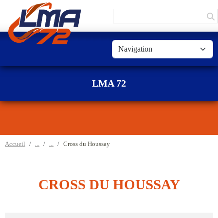
Panneau de gestion des cookies
LMA 72
Accueil
Cross du Houssay
CROSS DU HOUSSAY