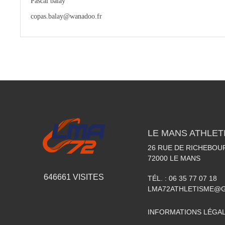
Pascal balay
copas.balay@wanadoo.fr
LE MANS ATHLETI
26 RUE DE RICHEBOU
72000
LE MANS
646661
VISITES
TÉL. :
06 35 77 07 18
LMA72ATHLETISME@
INFORMATIONS LÉGA