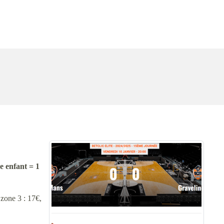
e enfant = 1
 zone 3 : 17€,