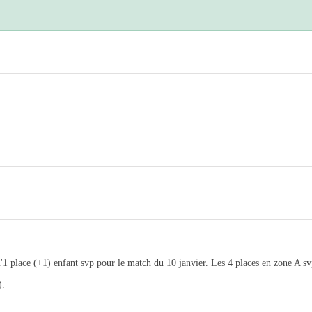
u'1 place (+1) enfant svp pour le match du 10 janvier. Les 4 places en zone A sv
).