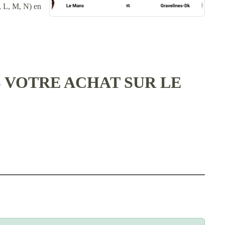
K, L, M, N) en
 VOTRE ACHAT SUR LE