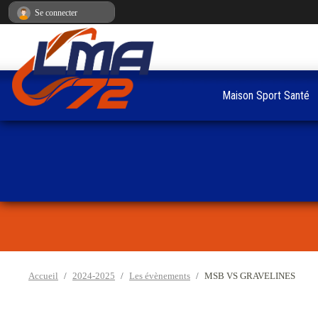
Panneau de gestion des cookies
Se connecter
Maison Sport Santé
Accueil
2024-2025
Les évènements
MSB VS GRAVELINES