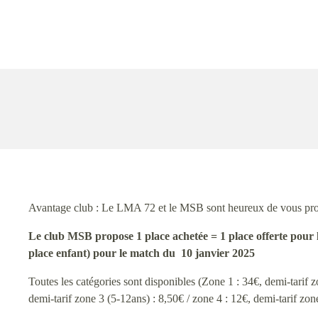
Avantage club : Le LMA 72 et le MSB sont heureux de vous pro
Le club MSB propose 1 place achetée = 1 place offerte pour le
place enfant) pour le match du 10 janvier 2025
Toutes les catégories sont disponibles (Zone 1 : 34€, demi-tarif z
demi-tarif zone 3 (5-12ans) : 8,50€ / zone 4 : 12€, demi-tarif zon