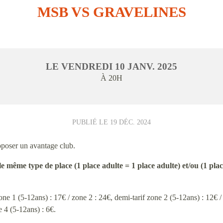
MSB VS GRAVELINES
LE
VENDREDI
10
JANV.
2025
À 20H
PUBLIÉ LE
19 DÉC. 2024
poser un avantage club.
 même type de place (1 place adulte = 1 place adulte) et/ou (1 plac
one 1 (5-12ans) : 17€ / zone 2 : 24€, demi-tarif zone 2 (5-12ans) : 12€ /
e 4 (5-12ans) : 6€.