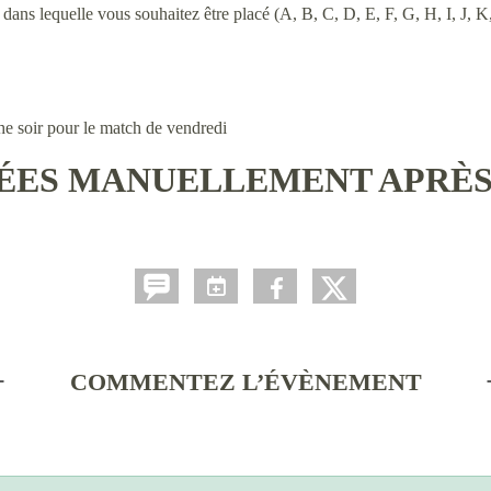
dans lequelle vous souhaitez être placé (A, B, C, D, E, F, G, H, I, J, 
he soir pour le match de vendredi
TÉES MANUELLEMENT APRÈS
COMMENTEZ L’ÉVÈNEMENT