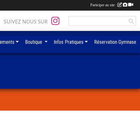
Participer au site :
SUIVEZ NOUS SUR
ements
Boutique
Infos Pratiques
Réservation Gymnase