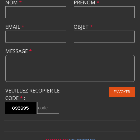
NOM
*
PRÉNOM
*
EMAIL
*
OBJET
*
MESSAGE
*
VEUILLEZ RECOPIER LE
ENVOYER
CODE
*
: