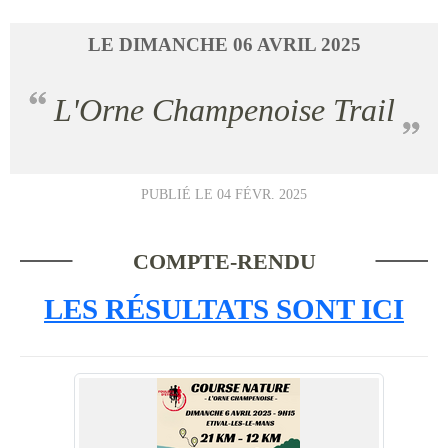
LE
DIMANCHE
06
AVRIL
2025
L'Orne Champenoise Trail
PUBLIÉ LE
04 FÉVR. 2025
COMPTE-RENDU
LES RÉSULTATS SONT ICI