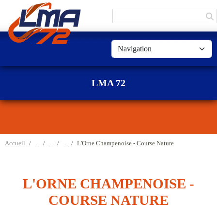
Panneau de gestion des cookies
LMA 72
Accueil
L'Orne Champenoise - Course Nature
L'ORNE CHAMPENOISE -
COURSE NATURE