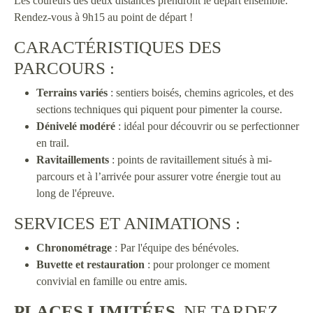
Les coureurs des deux distances prendront le départ ensemble.
Rendez-vous à 9h15 au point de départ !
CARACTÉRISTIQUES DES
PARCOURS :
Terrains variés
: sentiers boisés, chemins agricoles, et des
sections techniques qui piquent pour pimenter la course.
Dénivelé modéré
: idéal pour découvrir ou se perfectionner
en trail.
Ravitaillements
: points de ravitaillement situés à mi-
parcours et à l’arrivée pour assurer votre énergie tout au
long de l'épreuve.
SERVICES ET ANIMATIONS :
Chronométrage
: Par l'équipe des bénévoles.
Buvette et restauration
: pour prolonger ce moment
convivial en famille ou entre amis.
PLACES LIMITÉES
, NE TARDEZ