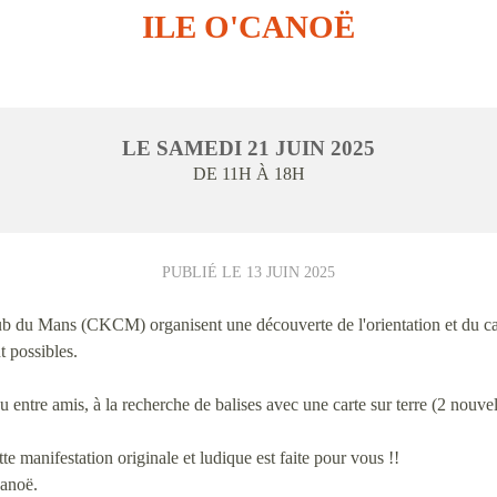
ILE O'CANOË
LE
SAMEDI
21
JUIN
2025
DE 11H À 18H
PUBLIÉ LE
13 JUIN 2025
du Mans (CKCM) organisent une découverte de l'orientation et du ca
t possibles.
 entre amis, à la recherche de balises avec une carte sur terre (2 nouvell
te manifestation originale et ludique est faite pour vous !!
canoë.