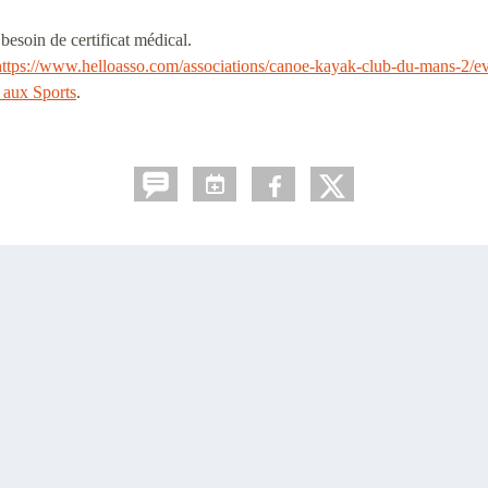
besoin de certificat médical.
https://www.helloasso.com/
associations/canoe-kayak-club-
du-mans-2/ev
e aux Sports
.