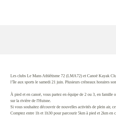
Les clubs Le Mans Athlétisme 72 (LMA72) et Canoë Kayak Club 
l’île aux sports le samedi 21 juin. Plusieurs créneaux horaires son
À pied et en canoë, vous partez en équipe de 2 ou 3, en famille ou
sur la rivière de l'Huisne.
Si vous souhaitez découvrir de nouvelles activités de plein air, cet
Comptez entre 1h et 1h30 pour parcourir 5km à pied et 2km en 