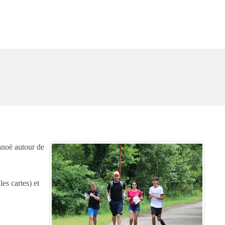
noë autour de
es cartes) et