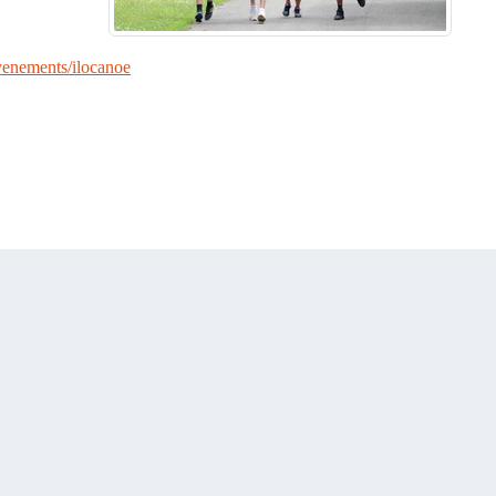
enements/ilocanoe