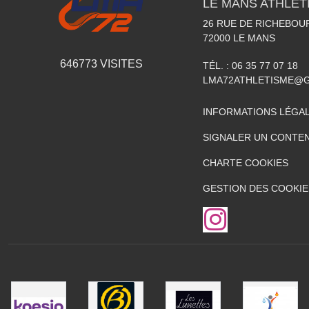
LE MANS ATHLETI
26 RUE DE RICHEBOU
72000
LE MANS
646773
VISITES
TÉL. :
06 35 77 07 18
LMA72ATHLETISME@
INFORMATIONS LÉGA
SIGNALER UN CONTEN
CHARTE COOKIES
GESTION DES COOKIE