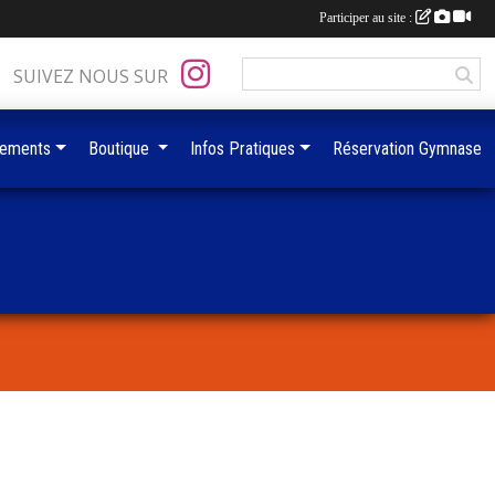
Participer au site :
SUIVEZ NOUS SUR
ements
Boutique
Infos Pratiques
Réservation Gymnase