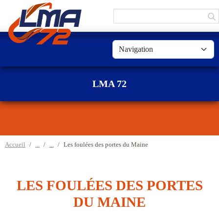
Panneau de gestion des cookies
LMA 72
Accueil
Les foulées des portes du Maine
LES FOULÉES DES PORTES
DU MAINE