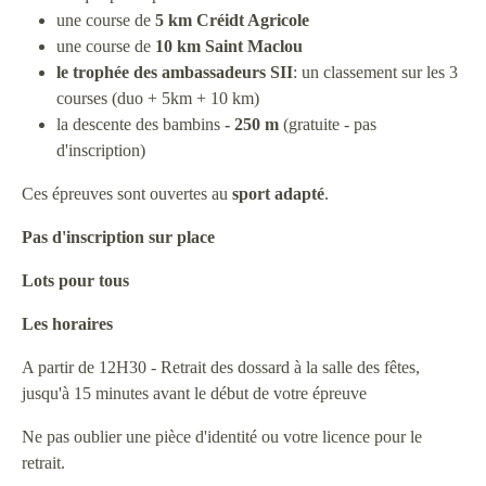
une course de
5 km Créidt Agricole
une course de
10 km Saint Maclou
le trophée des ambassadeurs
SII
: un classement sur les 3
courses (duo + 5km + 10 km)
la descente des bambins
- 250 m
(gratuite - pas
d'inscription)
Ces épreuves sont ouvertes au
sport adapté
.
Pas d'inscription sur place
Lots pour tous
Les horaires
A partir de 12H30 - Retrait des dossard à la salle des fêtes,
jusqu'à 15 minutes avant le début de votre épreuve
Ne pas oublier une pièce d'identité ou votre licence pour le
retrait.