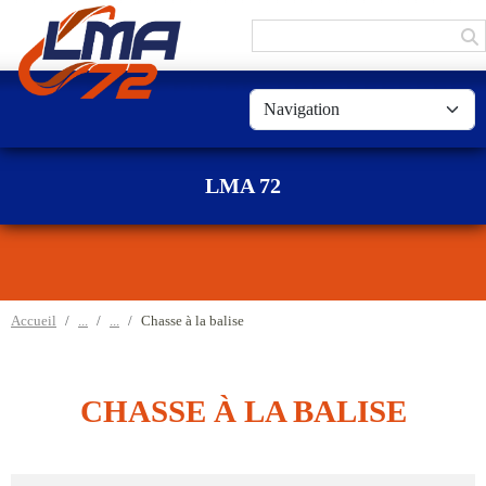
Panneau de gestion des cookies
LMA 72
Accueil
Chasse à la balise
CHASSE À LA BALISE